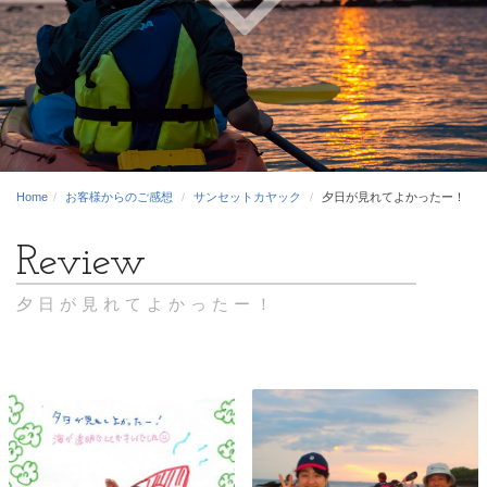
Home
お客様からのご感想
サンセットカヤック
夕日が見れてよかったー！
夕日が見れてよかったー！