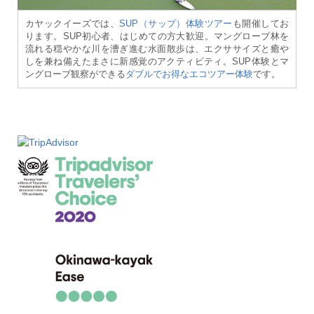
カヤックイーズでは、
SUP（サップ）体験ツアー
も開催してお
ります。SUP初心者、はじめての方大歓迎。マングローブ林を
流れる穏やかな川を漕ぎ進む水面散歩は、エクササイズと癒や
しを兼ね備えたまさに新感覚のアクティビティ。SUP体験とマ
ングローブ観察ができる
ダブルでお得なエコツアー体験
です。