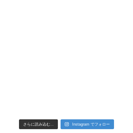
引き潮だったの
さらに読み込む...
Instagram でフォロー