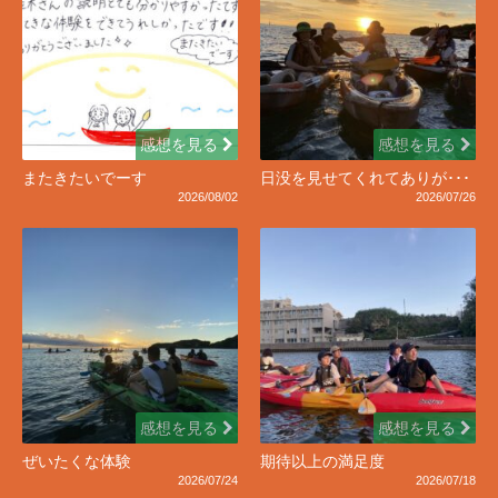
感想を見る
感想を見る
またきたいでーす
日没を見せてくれてありが･･･
2026/08/02
2026/07/26
感想を見る
感想を見る
ぜいたくな体験
期待以上の満足度
2026/07/24
2026/07/18