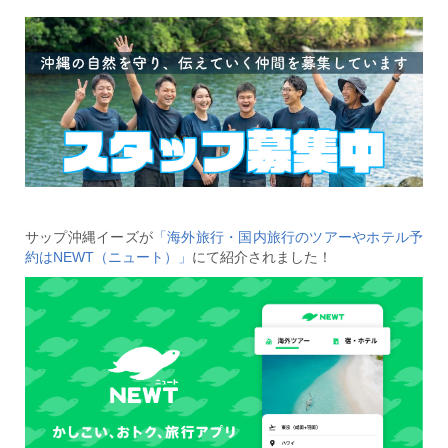
サップ沖縄イーズが
「海外旅行・国内旅行のツアーやホテル予
約はNEWT（ニュート）」
にて紹介されました！