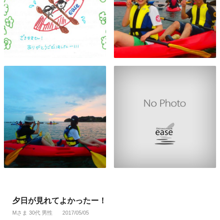
夕日が見れてよかったー！
Mさま 30代 男性
2017/05/05