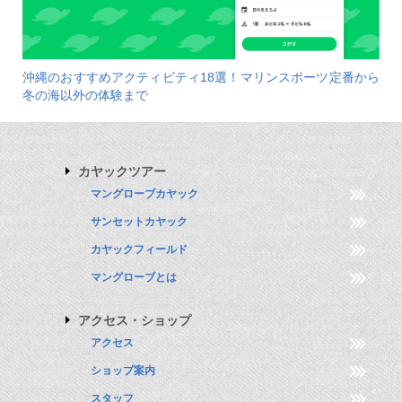
沖縄のおすすめアクティビティ18選！マリンスポーツ定番から
冬の海以外の体験まで
カヤックツアー
マングローブカヤック
サンセットカヤック
カヤックフィールド
マングローブとは
アクセス・ショップ
アクセス
ショップ案内
スタッフ