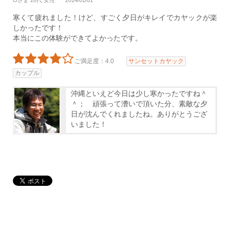
Oさま 20代 女性
2014/01/01
寒くて疲れました！けど、すごく夕日がキレイでカヤックが楽
しかったです！
本当にこの体験ができてよかったです。
ご満足度：4.0
サンセットカヤック
カップル
沖縄といえど今日は少し寒かったですね＾
＾； 頑張って漕いで頂いた分、素敵な夕
日が沈んでくれましたね。ありがとうござ
いました！