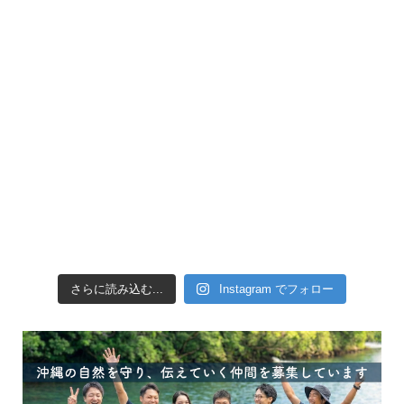
引き潮だったの
さらに読み込む...
Instagram でフォロー