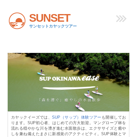
SUNSET
サンセットカヤックツアー
カヤックイーズでは、
SUP（サップ）体験ツアー
も開催してお
ります。SUP初心者、はじめての方大歓迎。マングローブ林を
流れる穏やかな川を漕ぎ進む水面散歩は、エクササイズと癒や
しを兼ね備えたまさに新感覚のアクティビティ。SUP体験とマ