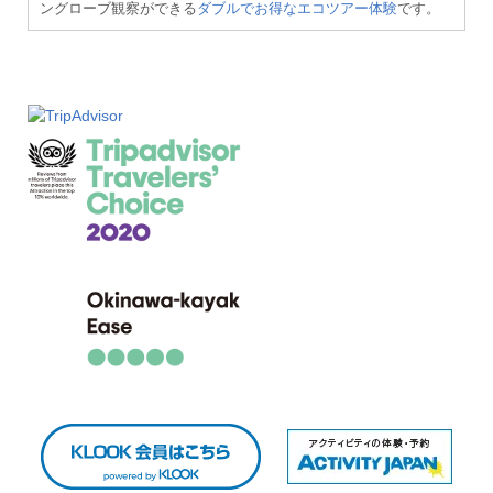
ングローブ観察ができる
ダブルでお得なエコツアー体験
です。