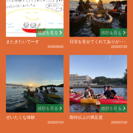
感想を見る
感想を見る
またきたいでーす
日没を見せてくれてありが･･･
2026/08/02
2026/07/26
感想を見る
感想を見る
ぜいたくな体験
期待以上の満足度
2026/07/24
2026/07/18