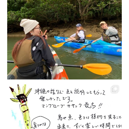
2月もまもなく終わりですね！ 2月のお客様のアンケートをご紹介します
沢山のお客様