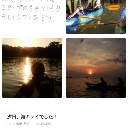
夕日、海キレイでした！
Tさま 50代 男性
2015/03/30