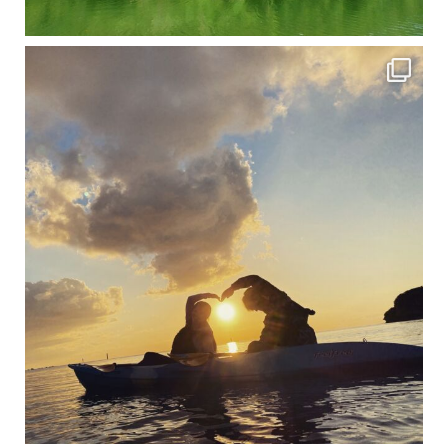
修学旅行シーズンも終わり、一気に冷え込んできました。 2025年今年もあっという間に終