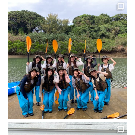
卒業旅行シーズンという事で学生のお客様が増えております！ お友達、家族、好き