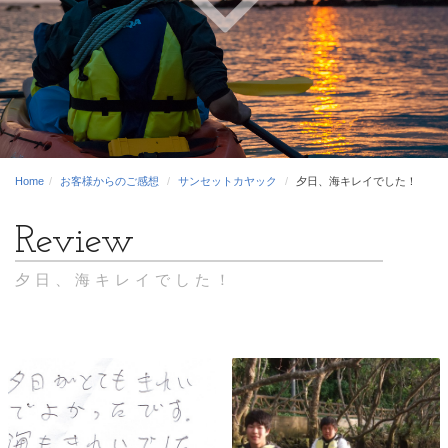
Home
お客様からのご感想
サンセットカヤック
夕日、海キレイでした！
夕日、海キレイでした！