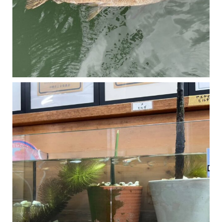
マングローブは汽水域に育つ植物です