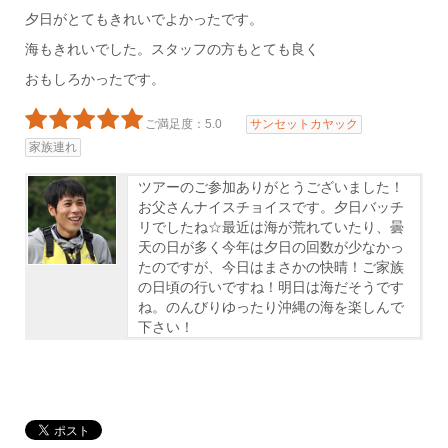
夕日がとてもきれいでよかったです。
海もきれいでした。スタッフの方もとても良く
おもしろかったです。
ご満足度：5.0
サンセットカヤック
家族連れ
ツアーのご参加ありがとうございました！
お父さんナイスチョイスです。夕日バッチ
リでしたね☆最近は海が荒れていたり、曇
天の日が多く今年は夕日の回数が少なかっ
たのですが、今日はまさかの快晴！ご家族
の日頃の行いですね！明日は海だそうです
ね。のんびりゆったり沖縄の海を楽しんで
下さい！