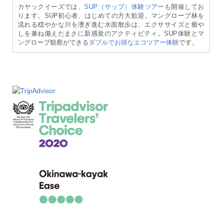
カヤックイーズでは、
SUP（サップ）体験ツアー
も開催してお
ります。SUP初心者、はじめての方大歓迎。マングローブ林を
流れる穏やかな川を漕ぎ進む水面散歩は、エクササイズと癒や
しを兼ね備えたまさに新感覚のアクティビティ。SUP体験とマ
ングローブ観察ができる
ダブルでお得なエコツアー体験
です。