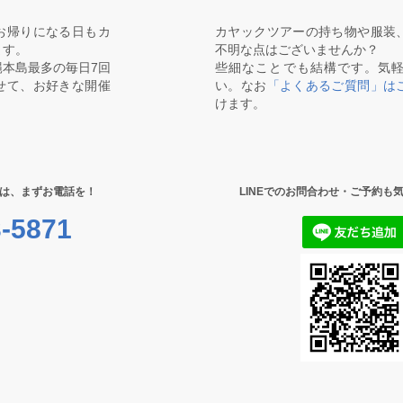
お帰りになる日もカ
カヤックツアーの持ち物や服装
ます。
不明な点はございませんか？
本島最多の毎日7回
些細なことでも結構です。気
せて、お好きな開催
い。なお
「よくあるご質問」は
けます。
は、まずお電話を！
LINEでのお問合わせ・ご予約も
-5871