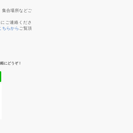
、集合場所などご
軽にご連絡くださ
こちらから
ご覧頂
気軽にどうぞ！