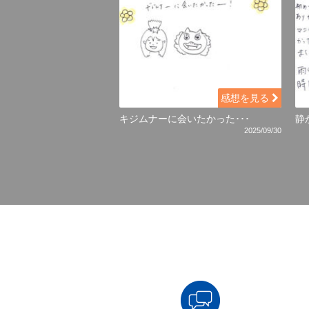
感想を見る
キジムナーに会いたかった･･･
静
2025/09/30