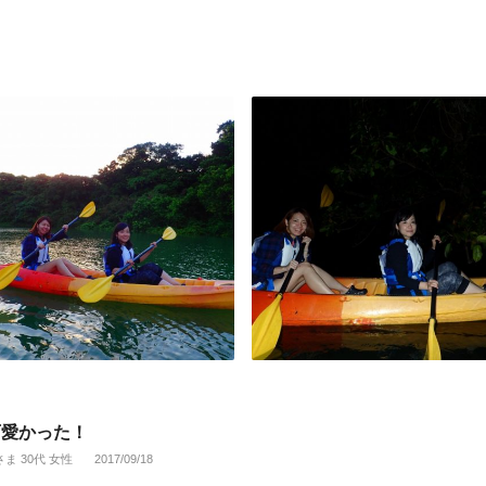
可愛かった！
さま 30代 女性
2017/09/18