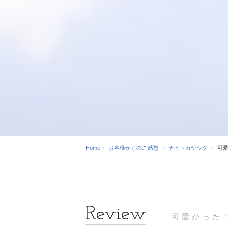
Home
お客様からのご感想
ナイトカヤック
可
可愛かった