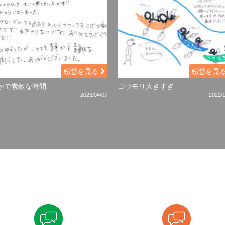
感想を見る
感想を見
かで素敵な時間
コウモリ大きすぎ
2023/04/07
2022/1