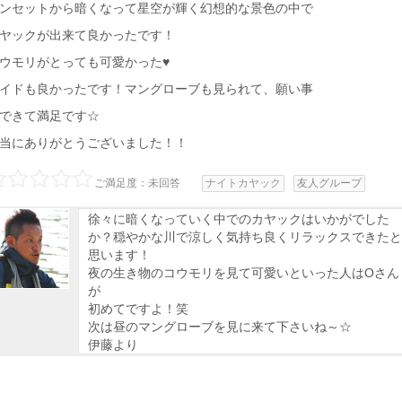
ンセットから暗くなって星空が輝く幻想的な景色の中で
ヤックが出来て良かったです！
ウモリがとっても可愛かった♥
イドも良かったです！マングローブも見られて、願い事
できて満足です☆
当にありがとうございました！！
ご満足度：未回答
ナイトカヤック
友人グループ
徐々に暗くなっていく中でのカヤックはいかがでした
か？穏やかな川で涼しく気持ち良くリラックスできたと
思います！
夜の生き物のコウモリを見て可愛いといった人はOさん
が
初めてですよ！笑
次は昼のマングローブを見に来て下さいね～☆
伊藤より