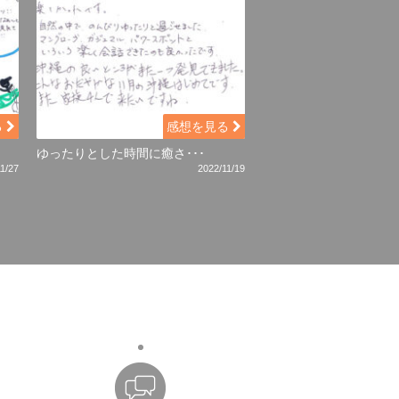
る
感想を見る
ゆったりとした時間に癒さ･･･
1/27
2022/11/19