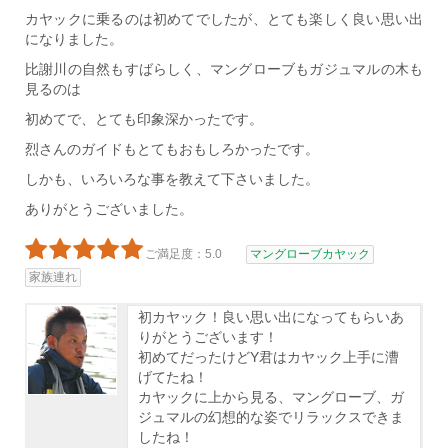
カヤックに乗るのは初めてでしたが、とても楽しく良い思い出
になりました。
比謝川の自然もすばらしく、マングローブもガジュマルの木も
見るのは
初めてで、とても印象深かったです。
烈さんのガイドもとてもおもしろかったです。
しかも、いろいろな事を教えて下さいました。
ありがとうございました。
ご満足度：5.0
マングローブカヤック
家族連れ
初カヤック！良い思い出になってもらいあ
りがとうございます！
初めてだったけどY君はカヤック上手に漕
げてたね！
カヤックに上から見る、マングローブ、ガ
ジュマルの幻想的な姿でリラックスできま
したね！