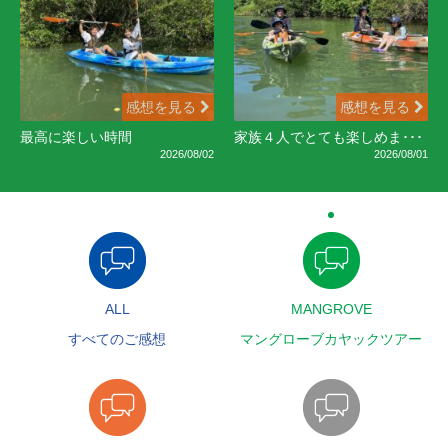
感想を見る
感想を見る
最高に楽しい時間
家族４人でとても楽しめま･･･
2026/08/02
2026/08/01
ALL
MANGROVE
すべてのご感想
マングローブカヤックツアー