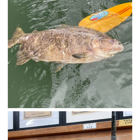
マングローブは汽水域に育つ植物です