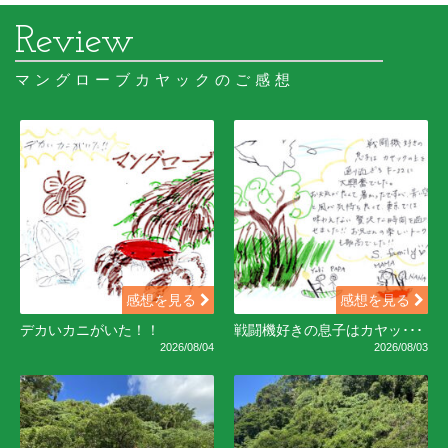
マングローブカヤックのご感想
感想を見る
感想を見る
デカいカニがいた！！
戦闘機好きの息子はカヤッ･･･
2026/08/04
2026/08/03