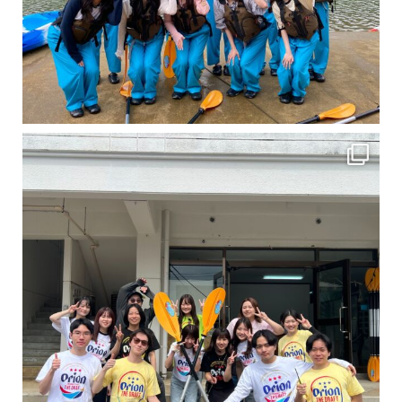
卒業旅行シーズンという事で学生のお客様が増えております！ お友達、家族、好き