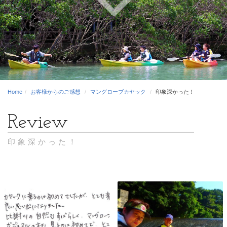
Home
お客様からのご感想
マングローブカヤック
印象深かった！
印象深かった！