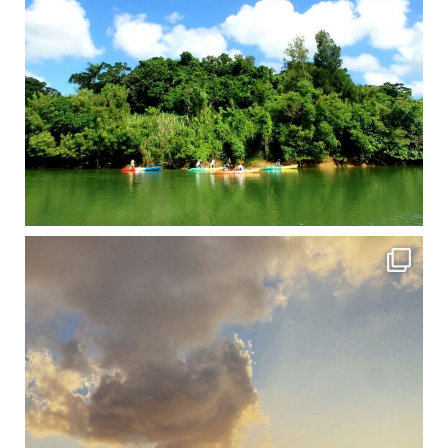
修学旅行シーズンも終わり、一気に冷え込んできました。 2025年今年もあっという間に終