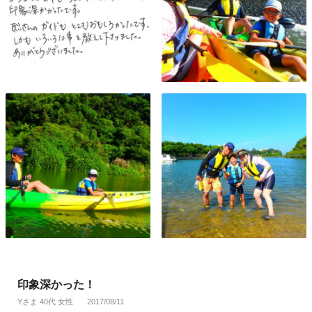
印象深かった！
Yさま 40代 女性
2017/08/11