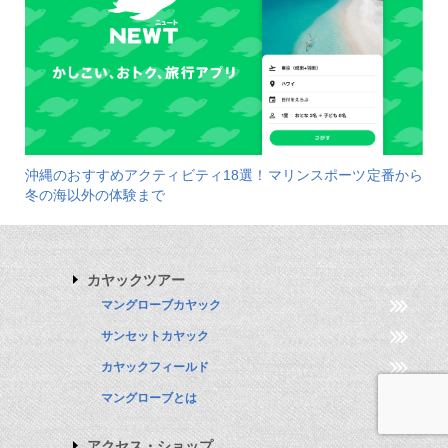
沖縄のおすすめアクティビティ18選！マリンスポーツ定番から
冬の海以外の体験まで
カヤックツアー
マングローブカヤック
サンセットカヤック
カヤックフィールド
マングローブとは
アクセス・ショップ