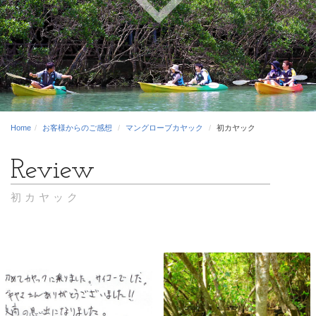
Home
お客様からのご感想
マングローブカヤック
初カヤック
初カヤック