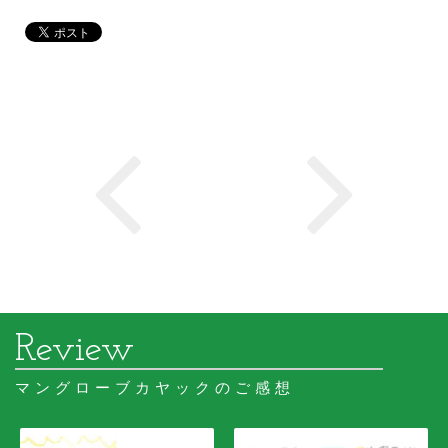
マングローブカヤックのご感想