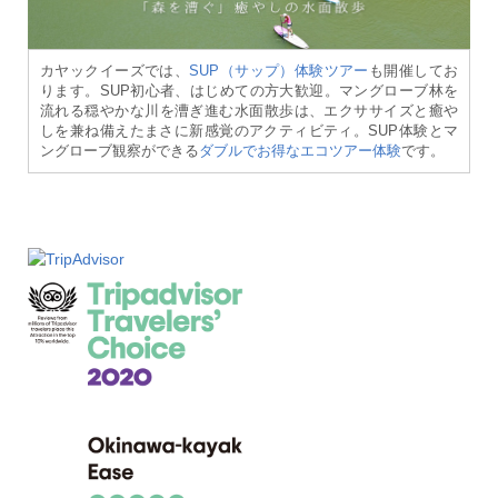
カヤックイーズでは、
SUP（サップ）体験ツアー
も開催してお
ります。SUP初心者、はじめての方大歓迎。マングローブ林を
流れる穏やかな川を漕ぎ進む水面散歩は、エクササイズと癒や
しを兼ね備えたまさに新感覚のアクティビティ。SUP体験とマ
ングローブ観察ができる
ダブルでお得なエコツアー体験
です。