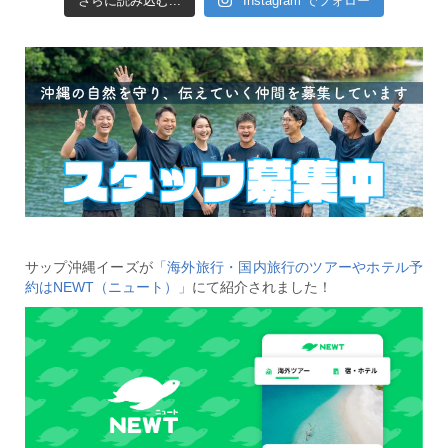
さらに読み込む...
Instagram でフォロー
サップ沖縄イーズが
「海外旅行・国内旅行のツアーやホテル予
約はNEWT（ニュート）」
にて紹介されました！