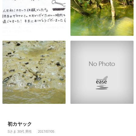
初カヤック
Sさま 30代 男性
2017/07/05