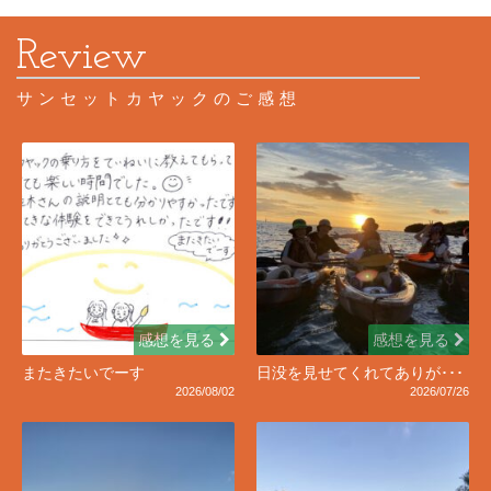
サンセットカヤックのご感想
感想を見る
感想を見る
またきたいでーす
日没を見せてくれてありが･･･
2026/08/02
2026/07/26