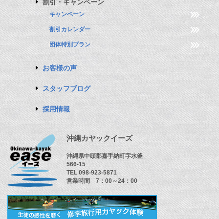
割引・キャンペーン
キャンペーン
割引カレンダー
団体特別プラン
お客様の声
スタッフブログ
採用情報
沖縄カヤックイーズ
沖縄県中頭郡嘉手納町字水釜
566-15
TEL 098-923-5871
営業時間 7：00～24：00