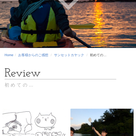
Home
お客様からのご感想
サンセットカヤック
初めての…
初めての…