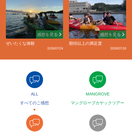
感想を見る
感想を見る
ぜいたくな体験
期待以上の満足度
2026/07/24
2026/07/18
ALL
MANGROVE
すべてのご感想
マングローブカヤックツアー