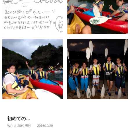
初めての…
Wさま 20代 男性
2016/10/29