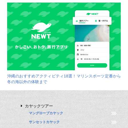
沖縄のおすすめアクティビティ18選！マリンスポーツ定番から
冬の海以外の体験まで
カヤックツアー
マングローブカヤック
サンセットカヤック