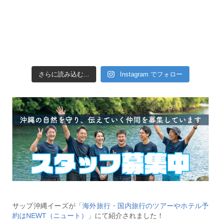
さらに読み込む...
Instagram でフォロー
サップ沖縄イーズが
「海外旅行・国内旅行のツアーやホテル予
約はNEWT（ニュート）」
にて紹介されました！