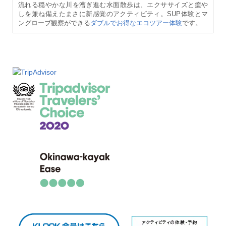
流れる穏やかな川を漕ぎ進む水面散歩は、エクササイズと癒や
しを兼ね備えたまさに新感覚のアクティビティ。SUP体験とマ
ングローブ観察ができる
ダブルでお得なエコツアー体験
です。