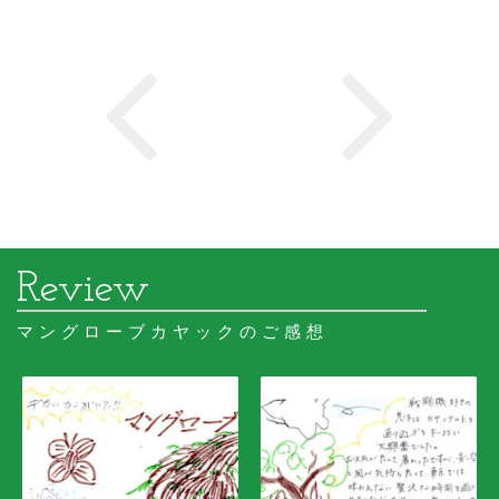
マングローブカヤックのご感想