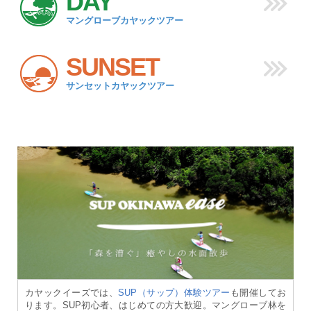
DAY
マングローブカヤックツアー
SUNSET
サンセットカヤックツアー
カヤックイーズでは、
SUP（サップ）体験ツアー
も開催してお
ります。SUP初心者、はじめての方大歓迎。マングローブ林を