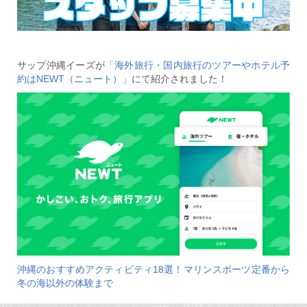
サップ沖縄イーズが
「海外旅行・国内旅行のツアーやホテル予
約はNEWT（ニュート）」
にて紹介されました！
沖縄のおすすめアクティビティ18選！マリンスポーツ定番から
冬の海以外の体験まで