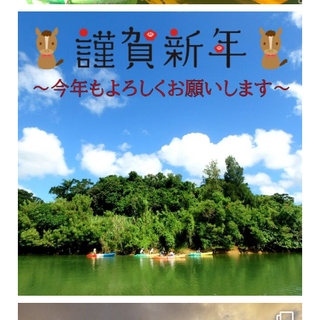
修学旅行シーズンも終わり、一気に冷え込んできました。 2025年今年もあっという間に終