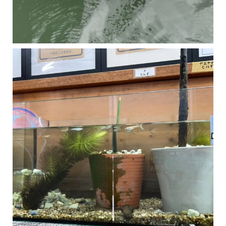
マングローブは汽水域に育つ植物です