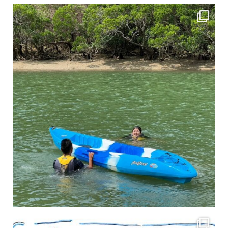
4月に入り、新人教育の為カヤックから落ちた際の救助の実技練習の風景です。 一人前の
3月のお客様のアンケートをご紹介していきます。 沢山のお客様の声ありがとうございます