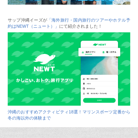
サップ沖縄イーズが
「海外旅行・国内旅行のツアーやホテル予
約はNEWT（ニュート）」
にて紹介されました！
沖縄のおすすめアクティビティ18選！マリンスポーツ定番から
冬の海以外の体験まで