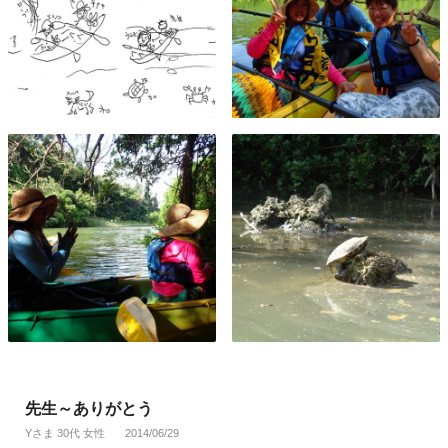
先生～ありがとう
Yさま 30代 女性
2014/06/29