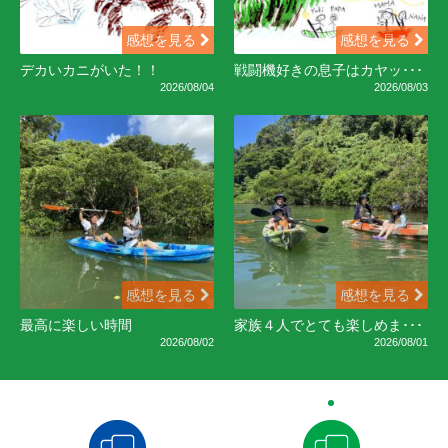
感想を見る
感想を見る
デカいカニがいた！！
戦闘機好きの息子はカヤッ･･･
2026/08/04
2026/08/03
感想を見る
感想を見る
最高に楽しい時間
家族４人でとても楽しめま･･･
2026/08/02
2026/08/01