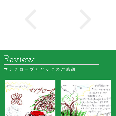
マングローブカヤックのご感想