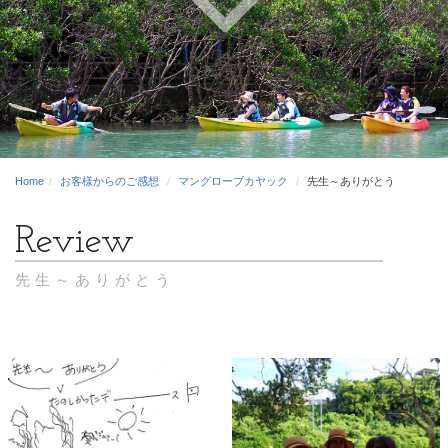
Home
お客様からのご感想
マングローブカヤック
先生～ありがとう
先生～ありがとう