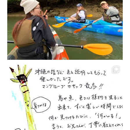
2月もまもなく終わりですね！ 2月のお客様のアンケートをご紹介します
沢山のお客様