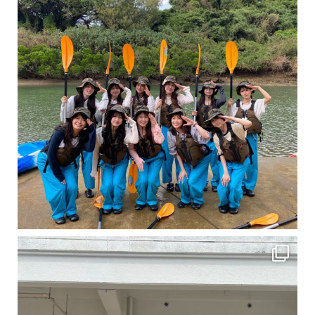
卒業旅行シーズンという事で学生のお客様が増えております！ お友達、家族、好き