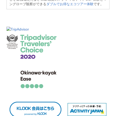
ングローブ観察ができる
ダブルでお得なエコツアー体験
です。