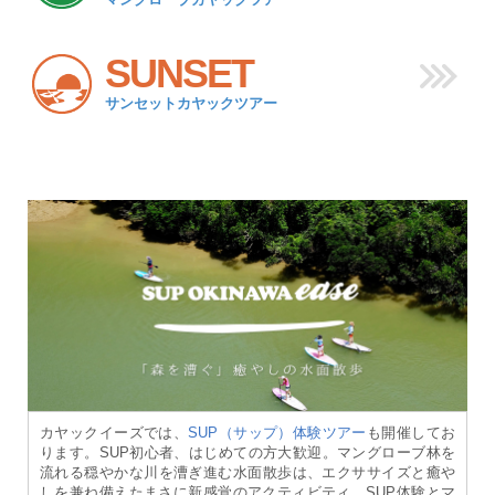
SUNSET
サンセットカヤックツアー
カヤックイーズでは、
SUP（サップ）体験ツアー
も開催してお
ります。SUP初心者、はじめての方大歓迎。マングローブ林を
流れる穏やかな川を漕ぎ進む水面散歩は、エクササイズと癒や
しを兼ね備えたまさに新感覚のアクティビティ。SUP体験とマ