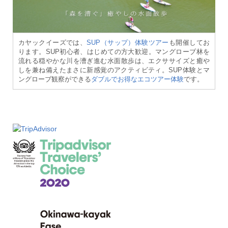
カヤックイーズでは、
SUP（サップ）体験ツアー
も開催してお
ります。SUP初心者、はじめての方大歓迎。マングローブ林を
流れる穏やかな川を漕ぎ進む水面散歩は、エクササイズと癒や
しを兼ね備えたまさに新感覚のアクティビティ。SUP体験とマ
ングローブ観察ができる
ダブルでお得なエコツアー体験
です。