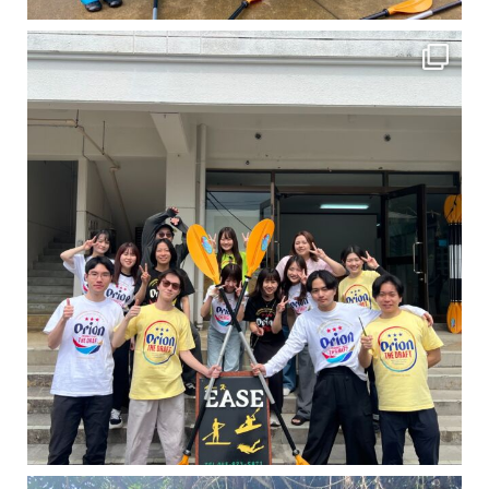
卒業旅行シーズンという事で学生のお客様が増えております！ お友達、家族、好き