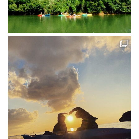
修学旅行シーズンも終わり、一気に冷え込んできました。 2025年今年もあっという間に終