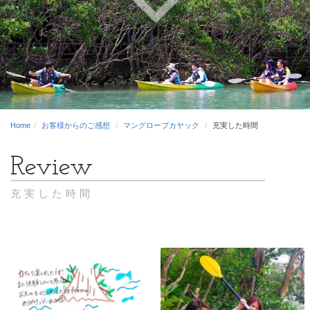
Home
お客様からのご感想
マングローブカヤック
充実した時間
充実した時間