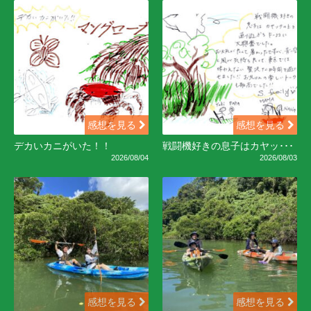
感想を見る
感想を見る
デカいカニがいた！！
戦闘機好きの息子はカヤッ･･･
2026/08/04
2026/08/03
感想を見る
感想を見る