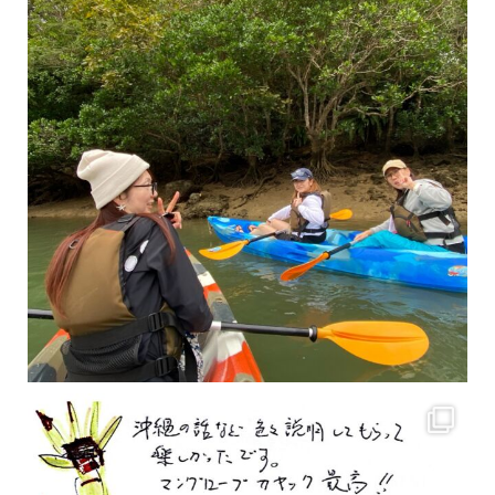
2月もまもなく終わりですね！ 2月のお客様のアンケートをご紹介します
沢山のお客様