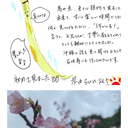
2月の沖縄は桜の季節です♪ こちらは日本で最も咲くのが早い桜 「カンヒザクラ」となって