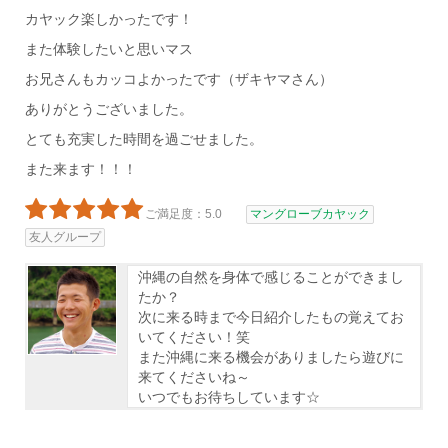
カヤック楽しかったです！
また体験したいと思いマス
お兄さんもカッコよかったです（ザキヤマさん）
ありがとうございました。
とても充実した時間を過ごせました。
また来ます！！！
ご満足度：5.0
マングローブカヤック
友人グループ
沖縄の自然を身体で感じることができまし
たか？
次に来る時まで今日紹介したもの覚えてお
いてください！笑
また沖縄に来る機会がありましたら遊びに
来てくださいね～
いつでもお待ちしています☆