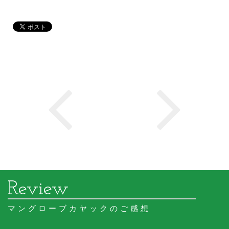
マングローブカヤックのご感想