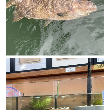
マングローブは汽水域に育つ植物です