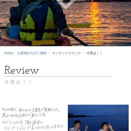
Home
お客様からのご感想
サンセットカヤック
今度は！！
今度は！！