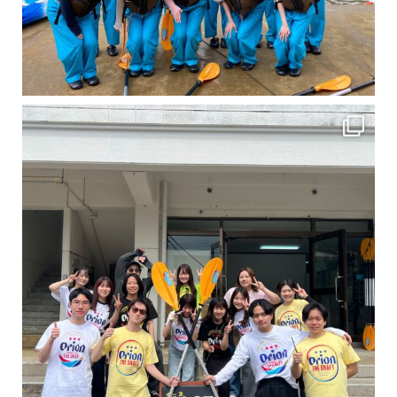
卒業旅行シーズンという事で学生のお客様が増えております！ お友達、家族、好き