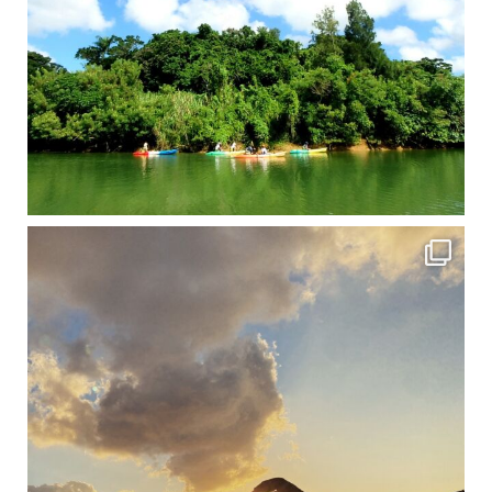
修学旅行シーズンも終わり、一気に冷え込んできました。 2025年今年もあっという間に終