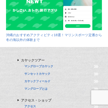
沖縄のおすすめアクティビティ18選！マリンスポーツ定番から
冬の海以外の体験まで
カヤックツアー
マングローブカヤック
サンセットカヤック
カヤックフィールド
マングローブとは
アクセス・ショップ
アクセス