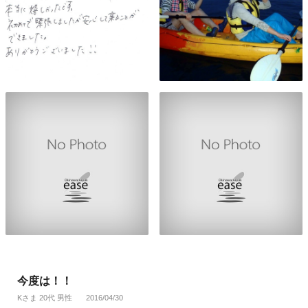
今度は！！
Kさま 20代 男性
2016/04/30