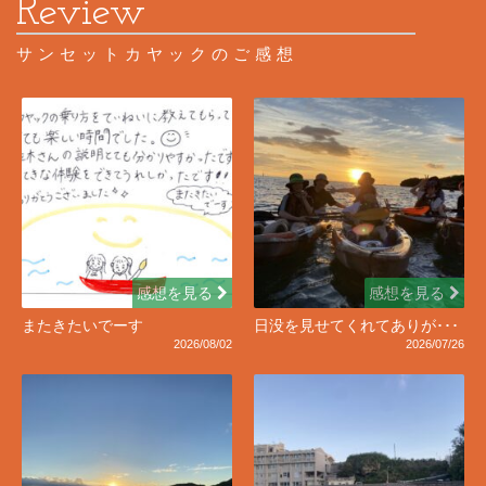
サンセットカヤックのご感想
感想を見る
感想を見る
またきたいでーす
日没を見せてくれてありが･･･
2026/08/02
2026/07/26