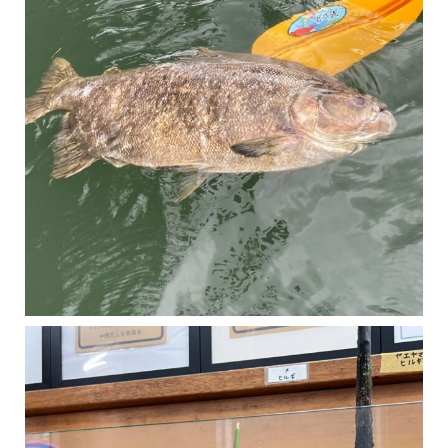
マングローブは汽水域に育つ植物です