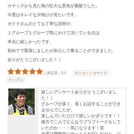
カヤックから見た海の壮大な景色が素敵でした。
今度はキレイな夕焼けが見たいです。
ガイドさんのとても丁寧な説明や、
１グループ１グループ気にかけて頂いている点は
本当に嬉しかったです。
初めてで緊張しましたが安心して乗ることができました。
ありがとうございました！！
ご満足度：5.0
サンセットカヤック
カップル
嬉しいアンケートありがとうございまし
た！！
グループが多く、長くお話することができ
ませんでしたが、
楽しんでいただけて嬉しいかぎりです！！
後方で二人でどんなラブラブトークをして
いたのか・・・気になります！笑
今度は閑散気にゆっくりお話しながら、ツ