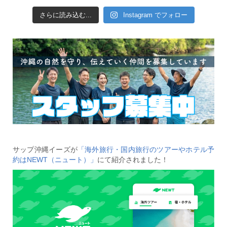
さらに読み込む...
Instagram でフォロー
サップ沖縄イーズが
「海外旅行・国内旅行のツアーやホテル予
約はNEWT（ニュート）」
にて紹介されました！