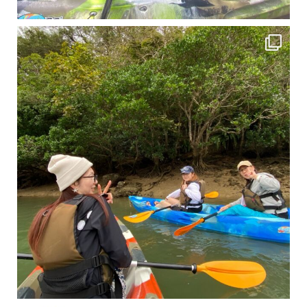
2月もまもなく終わりですね！ 2月のお客様のアンケートをご紹介します
沢山のお客様