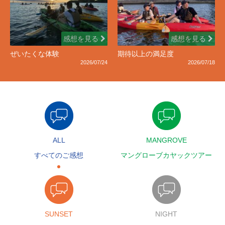
感想を見る
感想を見る
ぜいたくな体験
期待以上の満足度
2026/07/24
2026/07/18
ALL
MANGROVE
すべてのご感想
マングローブカヤックツアー
SUNSET
NIGHT