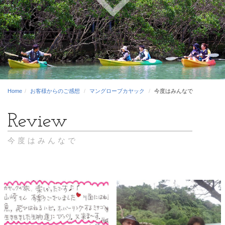
Home
お客様からのご感想
マングローブカヤック
今度はみんなで
今度はみんなで