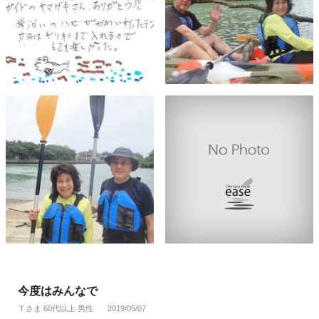
今度はみんなで
Ｔさま 60代以上 男性
2019/05/07