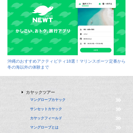
沖縄のおすすめアクティビティ18選！マリンスポーツ定番から
冬の海以外の体験まで
カヤックツアー
マングローブカヤック
サンセットカヤック
カヤックフィールド
マングローブとは