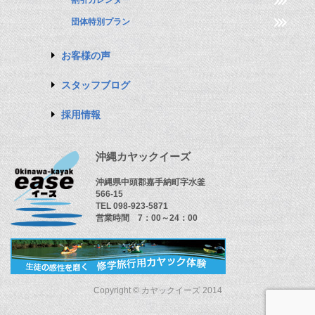
割引カレンダー
団体特別プラン
お客様の声
スタッフブログ
採用情報
沖縄カヤックイーズ
沖縄県中頭郡嘉手納町字水釜
566-15
TEL 098-923-5871
営業時間 7：00～24：00
Copyright © カヤックイーズ 2014