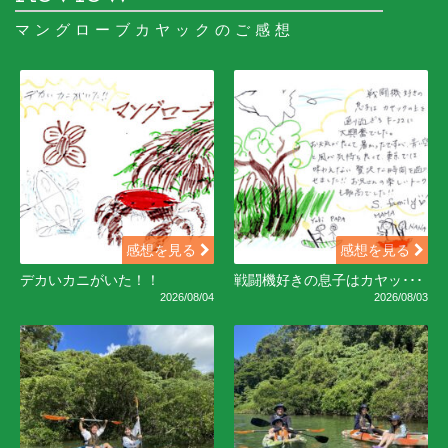
マングローブカヤックのご感想
感想を見る
感想を見る
デカいカニがいた！！
戦闘機好きの息子はカヤッ･･･
2026/08/04
2026/08/03