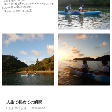
人生で初めての瞬間
Hさま 20代 女性
2019/09/02