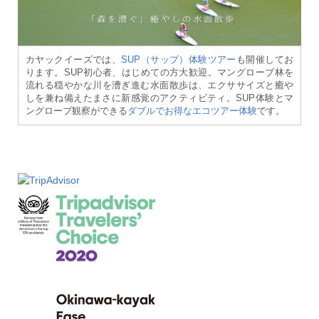
カヤックイーズでは、
SUP（サップ）体験ツアー
も開催してお
ります。SUP初心者、はじめての方大歓迎。マングローブ林を
流れる穏やかな川を漕ぎ進む水面散歩は、エクササイズと癒や
しを兼ね備えたまさに新感覚のアクティビティ。SUP体験とマ
ングローブ観察ができる
ダブルでお得なエコツアー体験
です。