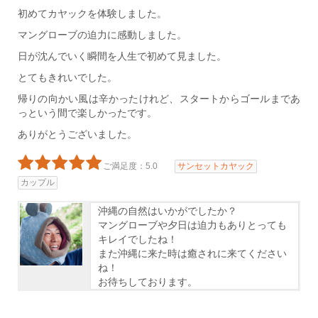
初めてカヤックを体験しました。
マングローブの迫力に感動しました。
日が沈んでいく瞬間を人生で初めて見ました。
とてもきれいでした。
帰りの向かい風は辛かったけれど、スタートからゴールまであ
っという間で楽しかったです。
ありがとうございました。
ご満足度：5.0
サンセットカヤック
カップル
沖縄の自然はいかがでしたか？
マングローブや夕日は迫力もありとっても
キレイでしたね！
また沖縄に来た時は癒されに来てください
ね！
お待ちしております。