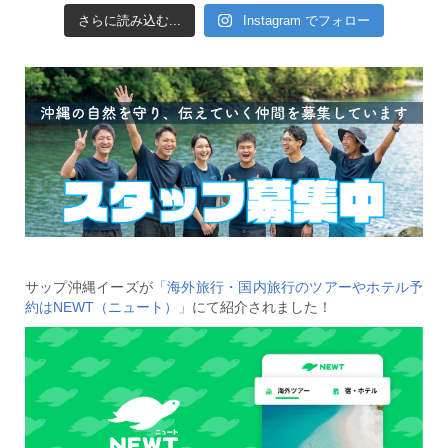
さらに読み込む...
Instagram でフォロー
サップ沖縄イーズが
「海外旅行・国内旅行のツアーやホテル予
約はNEWT（ニュート）」
にて紹介されました！