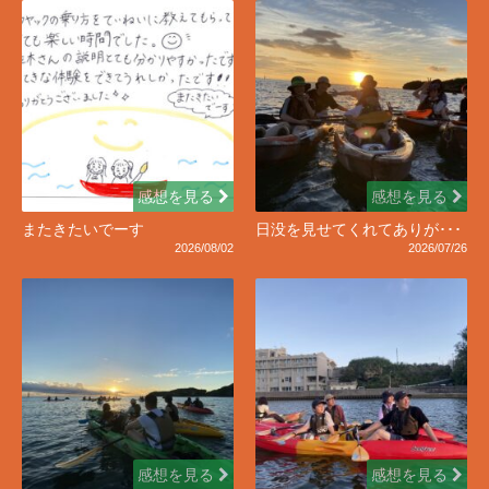
感想を見る
感想を見る
またきたいでーす
日没を見せてくれてありが･･･
2026/08/02
2026/07/26
感想を見る
感想を見る