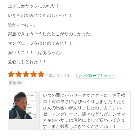
上手にカヤックにのれた！！
いきものがみれてたのしかった！
魚がいっぱい。
家族できょうそうしたとこがたのしかった。
マングローブをはじめてみれた！！
赤いカニ！！（ばあちゃん）
童心にもどれた！！
ご満足度：5.0
マングローブカヤック
家族連れ
いつの間にかカヤックマスターに！お子様
の上達の早さにはびっくりしました！たく
さんの出会いがありましたね、カニ、ハ
ゼ、マングローブ、蝶々などなど。シオマ
ネキのハサミは個体によって変わってきま
す。また観察しにきてくださいね！！