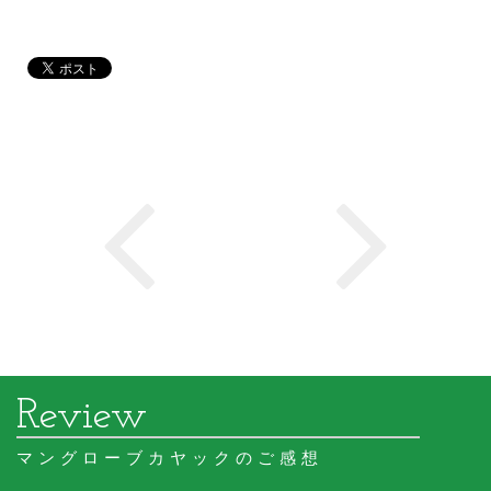
マングローブカヤックのご感想