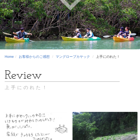
Home
お客様からのご感想
マングローブカヤック
上手にのれた！
上手にのれた！