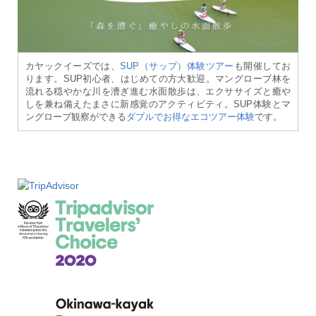
カヤックイーズでは、
SUP（サップ）体験ツアー
も開催してお
ります。SUP初心者、はじめての方大歓迎。マングローブ林を
流れる穏やかな川を漕ぎ進む水面散歩は、エクササイズと癒や
しを兼ね備えたまさに新感覚のアクティビティ。SUP体験とマ
ングローブ観察ができる
ダブルでお得なエコツアー体験
です。