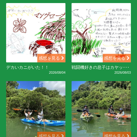
感想を見る
感想を見る
デカいカニがいた！！
戦闘機好きの息子はカヤッ･･･
2026/08/04
2026/08/03
感想を見る
感想を見る