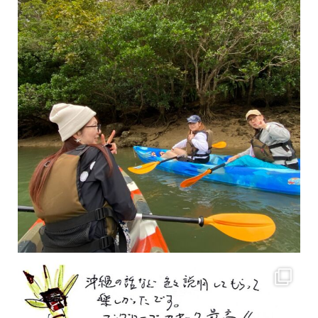
2月もまもなく終わりですね！ 2月のお客様のアンケートをご紹介します
沢山のお客様