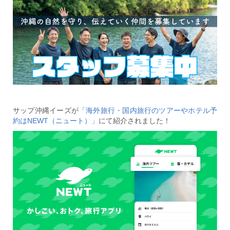
サップ沖縄イーズが
「海外旅行・国内旅行のツアーやホテル予
約はNEWT（ニュート）」
にて紹介されました！