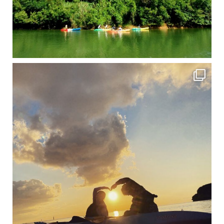
修学旅行シーズンも終わり、一気に冷え込んできました。 2025年今年もあっという間に終