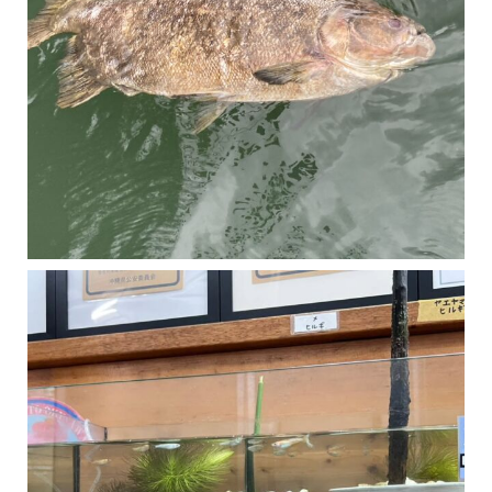
マングローブは汽水域に育つ植物です