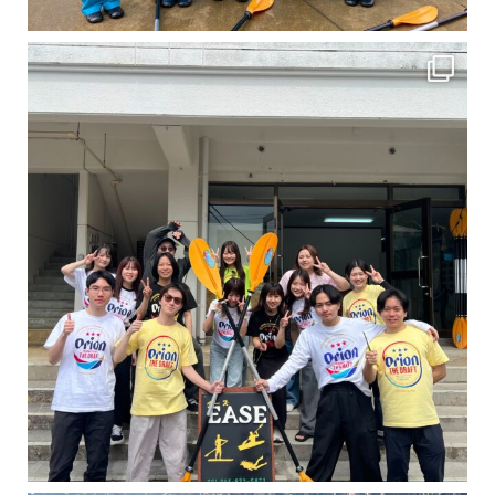
卒業旅行シーズンという事で学生のお客様が増えております！ お友達、家族、好き