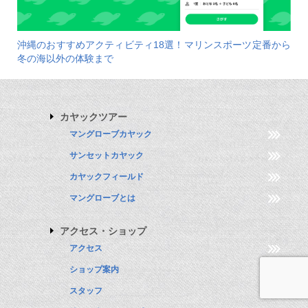
沖縄のおすすめアクティビティ18選！マリンスポーツ定番から
冬の海以外の体験まで
カヤックツアー
マングローブカヤック
サンセットカヤック
カヤックフィールド
マングローブとは
アクセス・ショップ
アクセス
ショップ案内
スタッフ