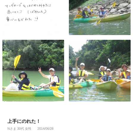
上手にのれた！
Nさま 30代 女性
2014/06/28