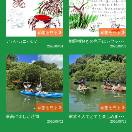
感想を見る
感想を見る
デカいカニがいた！！
戦闘機好きの息子はカヤッ･･･
2026/08/04
2026/08/03
感想を見る
感想を見る
最高に楽しい時間
家族４人でとても楽しめま･･･
2026/08/02
2026/08/01