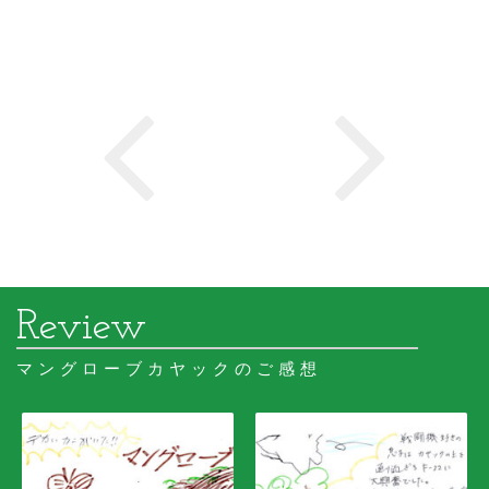
マングローブカヤックのご感想