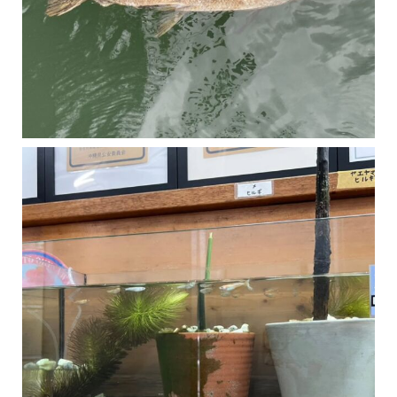
マングローブは汽水域に育つ植物です