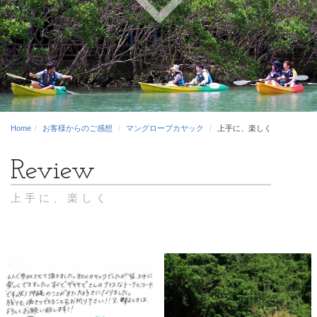
Home
お客様からのご感想
マングローブカヤック
上手に、楽しく
上手に、楽しく