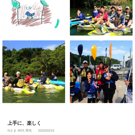
上手に、楽しく
Nさま 40代 男性
2020/03/16