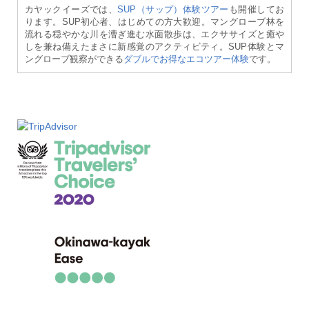
カヤックイーズでは、
SUP（サップ）体験ツアー
も開催してお
ります。SUP初心者、はじめての方大歓迎。マングローブ林を
流れる穏やかな川を漕ぎ進む水面散歩は、エクササイズと癒や
しを兼ね備えたまさに新感覚のアクティビティ。SUP体験とマ
ングローブ観察ができる
ダブルでお得なエコツアー体験
です。