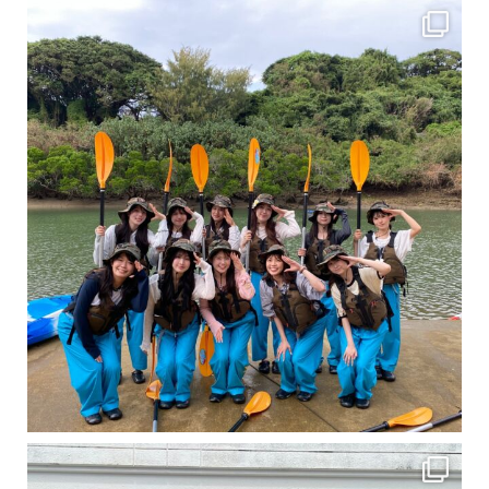
卒業旅行シーズンという事で学生のお客様が増えております！ お友達、家族、好き