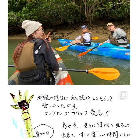
2月もまもなく終わりですね！ 2月のお客様のアンケートをご紹介します
沢山のお客様