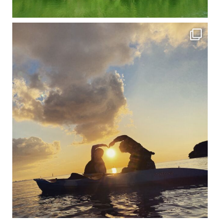
修学旅行シーズンも終わり、一気に冷え込んできました。 2025年今年もあっという間に終