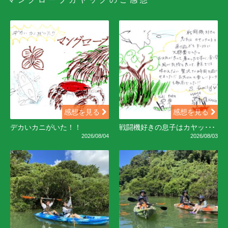
感想を見る
感想を見る
デカいカニがいた！！
戦闘機好きの息子はカヤッ･･･
2026/08/04
2026/08/03