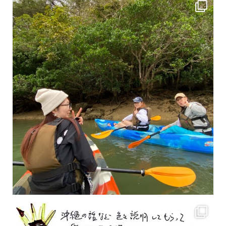
2月もまもなく終わりですね！ 2月のお客様のアンケートをご紹介します
沢山のお客様