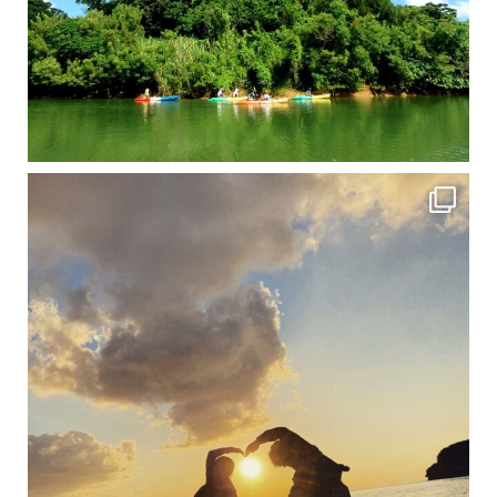
修学旅行シーズンも終わり、一気に冷え込んできました。 2025年今年もあっという間に終