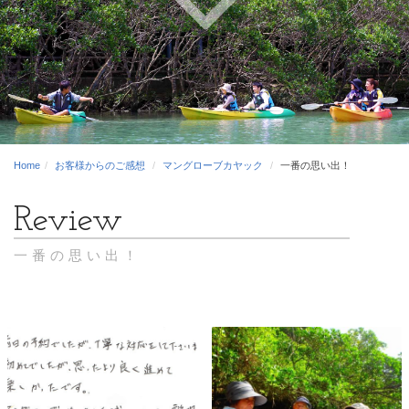
Home
お客様からのご感想
マングローブカヤック
一番の思い出！
一番の思い出！