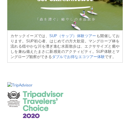
カヤックイーズでは、
SUP（サップ）体験ツアー
も開催してお
ります。SUP初心者、はじめての方大歓迎。マングローブ林を
流れる穏やかな川を漕ぎ進む水面散歩は、エクササイズと癒や
しを兼ね備えたまさに新感覚のアクティビティ。SUP体験とマ
ングローブ観察ができる
ダブルでお得なエコツアー体験
です。