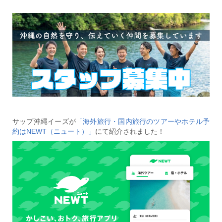
サップ沖縄イーズが
「海外旅行・国内旅行のツアーやホテル予
約はNEWT（ニュート）」
にて紹介されました！