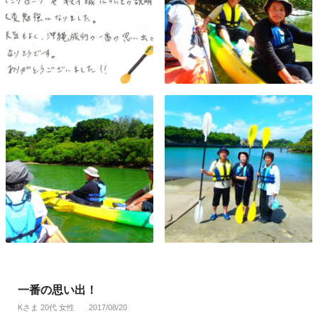
一番の思い出！
Kさま 20代 女性
2017/08/20