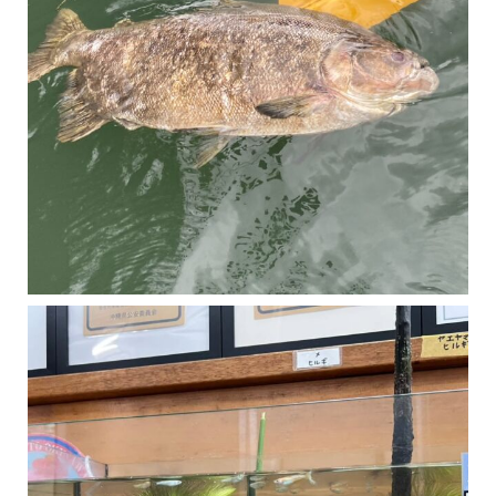
マングローブは汽水域に育つ植物です