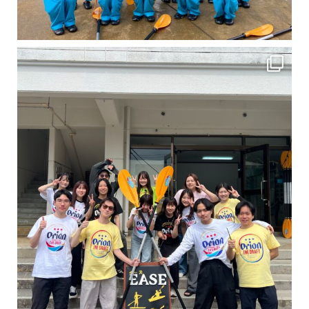
卒業旅行シーズンという事で学生のお客様が増えております！ お友達、家族、好き