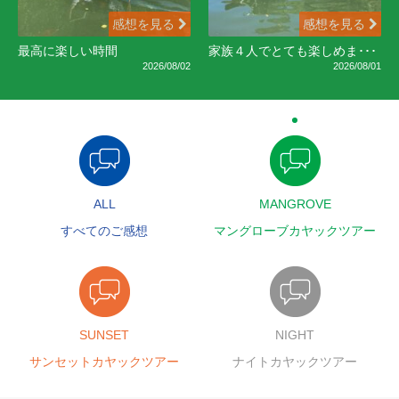
感想を見る
感想を見る
最高に楽しい時間
家族４人でとても楽しめま･･･
2026/08/02
2026/08/01
ALL
MANGROVE
すべてのご感想
マングローブカヤックツアー
SUNSET
NIGHT
サンセットカヤックツアー
ナイトカヤックツアー