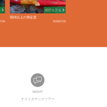
る
感想を見る
期待以上の満足度
7/24
2026/07/18
NIGHT
ナイトカヤックツアー