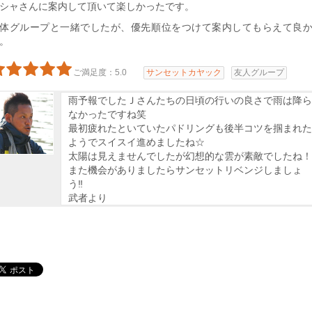
シャさんに案内して頂いて楽しかったです。
体グループと一緒でしたが、優先順位をつけて案内してもらえて良
。
ご満足度：5.0
サンセットカヤック
友人グループ
雨予報でしたＪさんたちの日頃の行いの良さで雨は降ら
なかったですね笑
最初疲れたといていたパドリングも後半コツを掴まれた
ようでスイスイ進めましたね☆
太陽は見えませんでしたが幻想的な雲が素敵でしたね！
また機会がありましたらサンセットリベンジしましょ
う‼
武者より