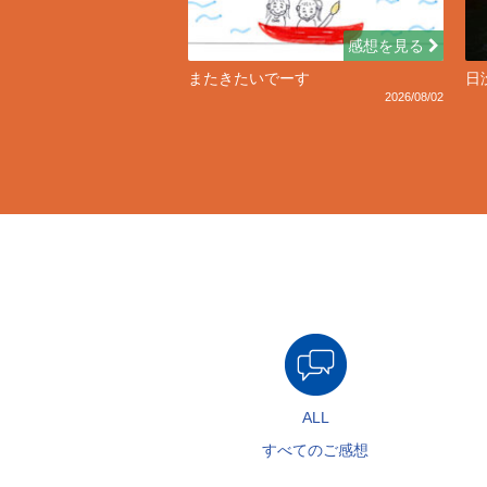
感想を見る
またきたいでーす
日
2026/08/02
ALL
すべてのご感想