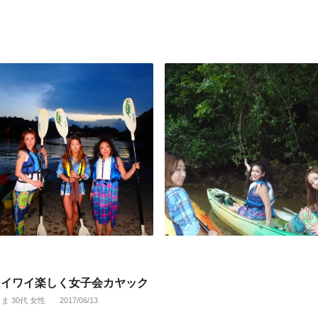
ワイワイ楽しく女子会カヤック
さま 30代 女性
2017/06/13