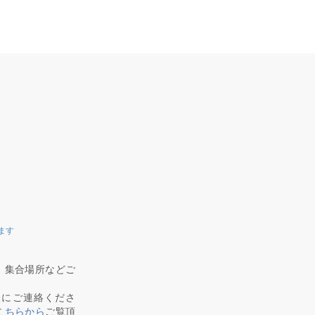
ます
、集合場所などご
軽にご連絡くださ
こちらから
ご覧頂