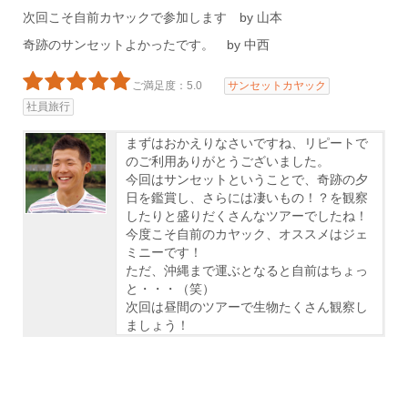
次回こそ自前カヤックで参加します by 山本
奇跡のサンセットよかったです。 by 中西
ご満足度：5.0
サンセットカヤック
社員旅行
まずはおかえりなさいですね、リピートで
のご利用ありがとうございました。
今回はサンセットということで、奇跡の夕
日を鑑賞し、さらには凄いもの！？を観察
したりと盛りだくさんなツアーでしたね！
今度こそ自前のカヤック、オススメはジェ
ミニーです！
ただ、沖縄まで運ぶとなると自前はちょっ
と・・・（笑）
次回は昼間のツアーで生物たくさん観察し
ましょう！