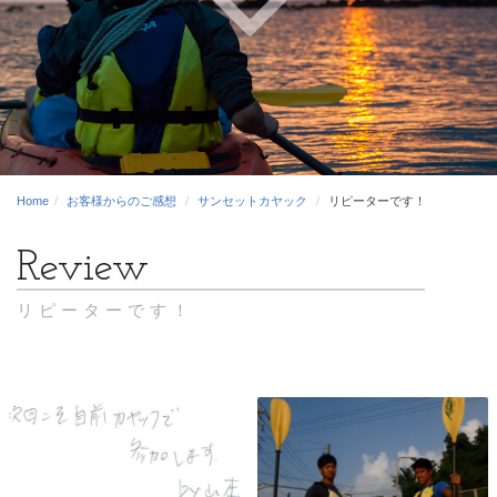
Home
お客様からのご感想
サンセットカヤック
リピーターです！
リピーターです！