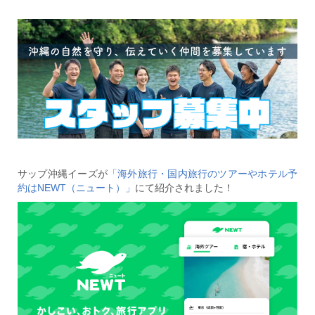
サップ沖縄イーズが
「海外旅行・国内旅行のツアーやホテル予
約はNEWT（ニュート）」
にて紹介されました！