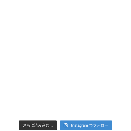
引き潮だったの
さらに読み込む...
Instagram でフォロー