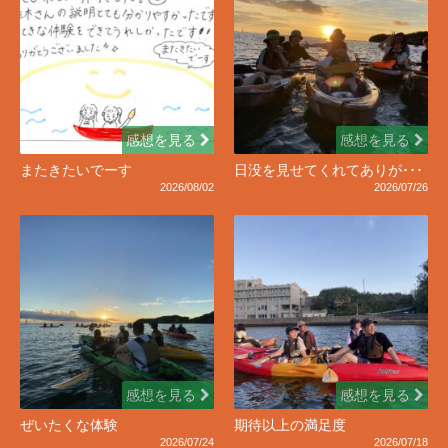
感想を見る
感想を見る
またきたいでーす
日没を見せてくれてありが･･･
2026/08/02
2026/07/26
感想を見る
感想を見る
ぜいたくな体験
期待以上の満足度
2026/07/24
2026/07/18