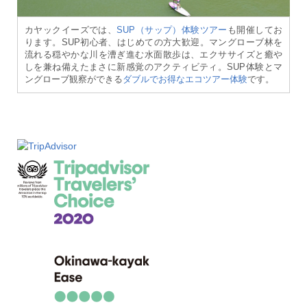
カヤックイーズでは、
SUP（サップ）体験ツアー
も開催してお
ります。SUP初心者、はじめての方大歓迎。マングローブ林を
流れる穏やかな川を漕ぎ進む水面散歩は、エクササイズと癒や
しを兼ね備えたまさに新感覚のアクティビティ。SUP体験とマ
ングローブ観察ができる
ダブルでお得なエコツアー体験
です。