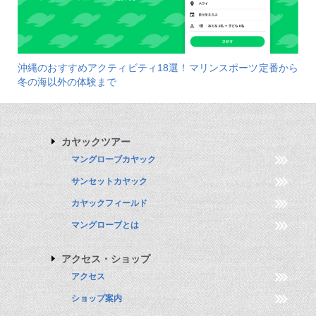
沖縄のおすすめアクティビティ18選！マリンスポーツ定番から
冬の海以外の体験まで
カヤックツアー
マングローブカヤック
サンセットカヤック
カヤックフィールド
マングローブとは
アクセス・ショップ
アクセス
ショップ案内