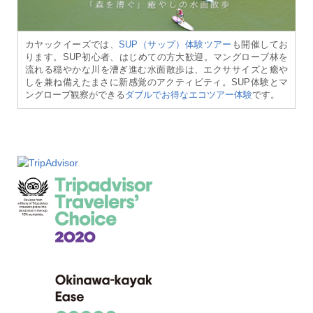
カヤックイーズでは、
SUP（サップ）体験ツアー
も開催してお
ります。SUP初心者、はじめての方大歓迎。マングローブ林を
流れる穏やかな川を漕ぎ進む水面散歩は、エクササイズと癒や
しを兼ね備えたまさに新感覚のアクティビティ。SUP体験とマ
ングローブ観察ができる
ダブルでお得なエコツアー体験
です。