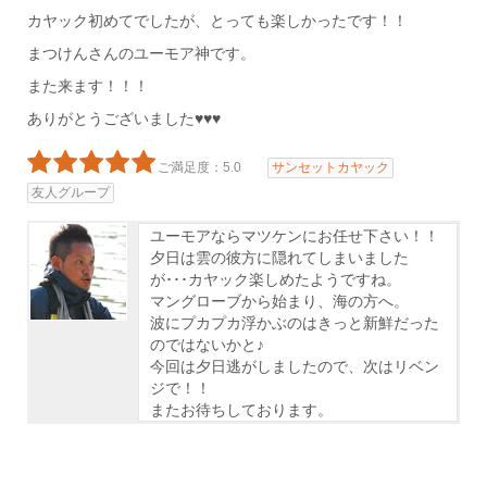
カヤック初めてでしたが、とっても楽しかったです！！
まつけんさんのユーモア神です。
また来ます！！！
ありがとうございました♥♥♥
ご満足度：5.0
サンセットカヤック
友人グループ
ユーモアならマツケンにお任せ下さい！！
夕日は雲の彼方に隠れてしまいました
が･･･カヤック楽しめたようですね。
マングローブから始まり、海の方へ。
波にプカプカ浮かぶのはきっと新鮮だった
のではないかと♪
今回は夕日逃がしましたので、次はリベン
ジで！！
またお待ちしております。