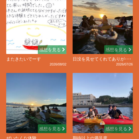
感想を見る
感想を見る
またきたいでーす
日没を見せてくれてありが･･･
2026/08/02
2026/07/26
感想を見る
感想を見る
ぜいたくな体験
期待以上の満足度