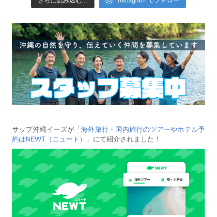
さらに読み込む...
Instagram でフォロー
サップ沖縄イーズが
「海外旅行・国内旅行のツアーやホテル予
約はNEWT（ニュート）」
にて紹介されました！