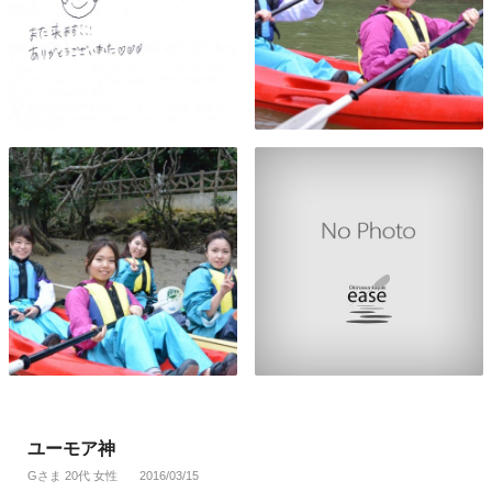
ユーモア神
Gさま 20代 女性
2016/03/15