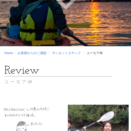
Home
お客様からのご感想
サンセットカヤック
ユーモア神
ユーモア神