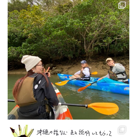
2月もまもなく終わりですね！ 2月のお客様のアンケートをご紹介します
沢山のお客様