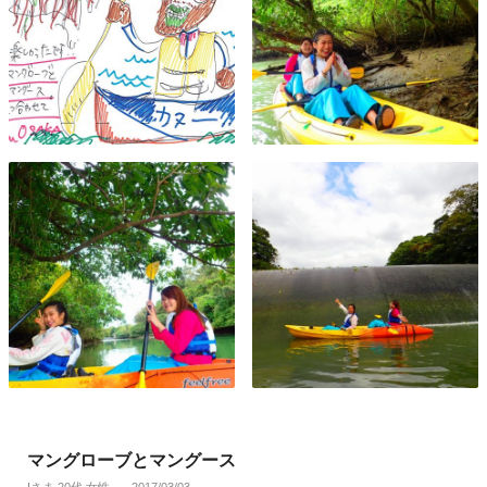
マングローブとマングース