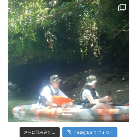
引き潮だったの
さらに読み込む...
Instagram でフォロー