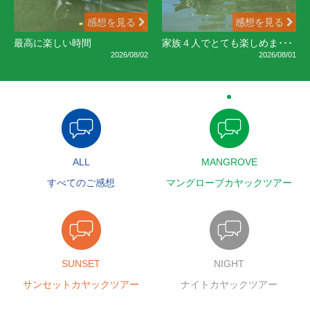
感想を見る
感想を見る
最高に楽しい時間
家族４人でとても楽しめま･･･
2026/08/02
2026/08/01
ALL
MANGROVE
すべてのご感想
マングローブカヤックツアー
SUNSET
NIGHT
サンセットカヤックツアー
ナイトカヤックツアー