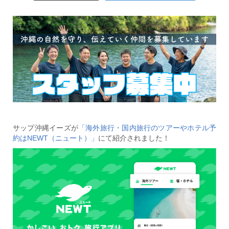
サップ沖縄イーズが
「海外旅行・国内旅行のツアーやホテル予
約はNEWT（ニュート）」
にて紹介されました！