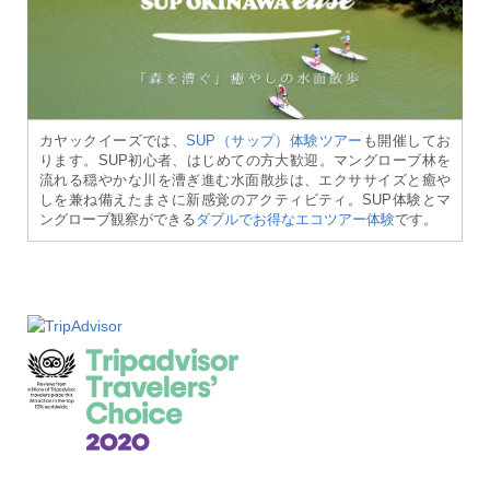
カヤックイーズでは、
SUP（サップ）体験ツアー
も開催してお
ります。SUP初心者、はじめての方大歓迎。マングローブ林を
流れる穏やかな川を漕ぎ進む水面散歩は、エクササイズと癒や
しを兼ね備えたまさに新感覚のアクティビティ。SUP体験とマ
ングローブ観察ができる
ダブルでお得なエコツアー体験
です。