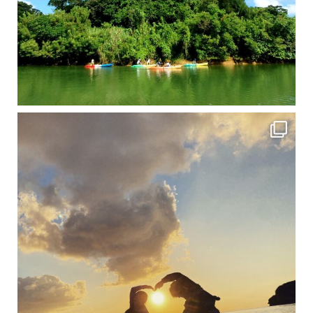
修学旅行シーズンも終わり、一気に冷え込んできました。 2025年今年もあっという間に終