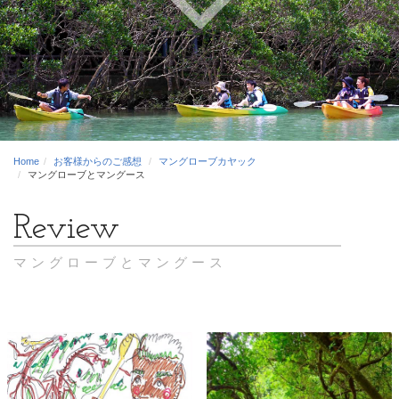
Home
お客様からのご感想
マングローブカヤック
マングローブとマングース
マングローブとマングース