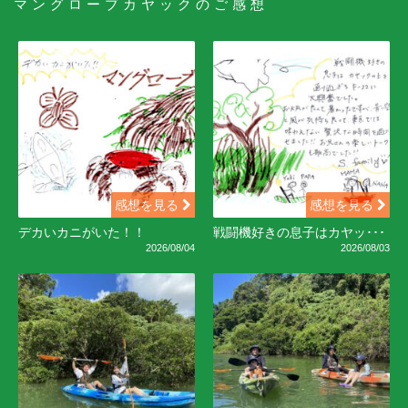
マングローブカヤックのご感想
感想を見る
感想を見る
デカいカニがいた！！
戦闘機好きの息子はカヤッ･･･
2026/08/04
2026/08/03