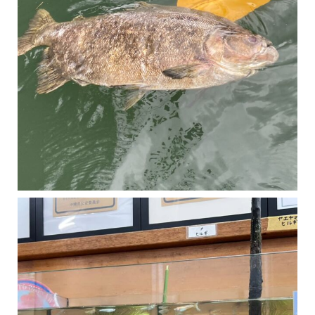
マングローブは汽水域に育つ植物です