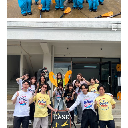
卒業旅行シーズンという事で学生のお客様が増えております！ お友達、家族、好き