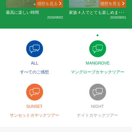
感想を見る
感想を見る
最高に楽しい時間
家族４人でとても楽しめま･･･
2026/08/02
2026/08/01
ALL
MANGROVE
すべてのご感想
マングローブカヤックツアー
SUNSET
NIGHT
サンセットカヤックツアー
ナイトカヤックツアー