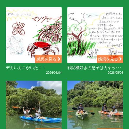
感想を見る
感想を見る
デカいカニがいた！！
戦闘機好きの息子はカヤッ･･･
2026/08/04
2026/08/03