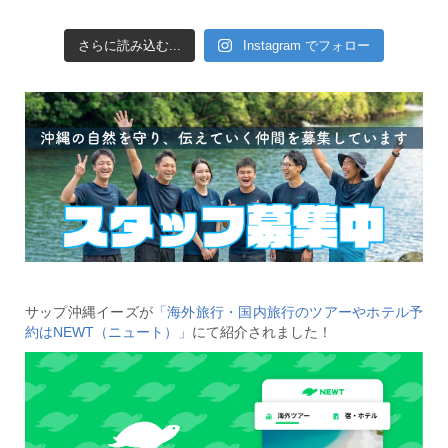
さらに読み込む...
Instagram でフォロー
サップ沖縄イーズが
「海外旅行・国内旅行のツアーやホテル予
約はNEWT（ニュート）」
にて紹介されました！