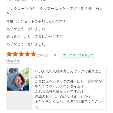
Oさま 40代 男性
2018/09/16
マングローブカヤックツアーゆったり気持ち良く楽しめまし
た。
今度はサンセットで参加したいです！
ありがとうございました。
あしをつけたりして楽しかったです。
ありがとうございました。
ご満足度：5.0
マングローブカヤック
家族連れ
いい天気で気持ち良くカヤックに乗れまし
たね。
たまに足をカヤックの外へ出し、川の水が
冷たくてクールダウンタイム！
これも気持ち良かったですね！
沖縄のお話はためになりましたか？
また聞きたくなったら遊びに来てください
ね！