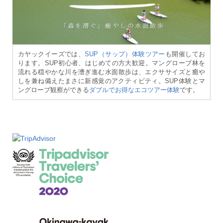
カヤックイーズでは、
SUP（サップ）体験ツアー
も開催してお
ります。SUP初心者、はじめての方大歓迎。マングローブ林を
流れる穏やかな川を漕ぎ進む水面散歩は、エクササイズと癒や
しを兼ね備えたまさに新感覚のアクティビティ。SUP体験とマ
ングローブ観察ができる
ダブルでお得なエコツアー体験
です。