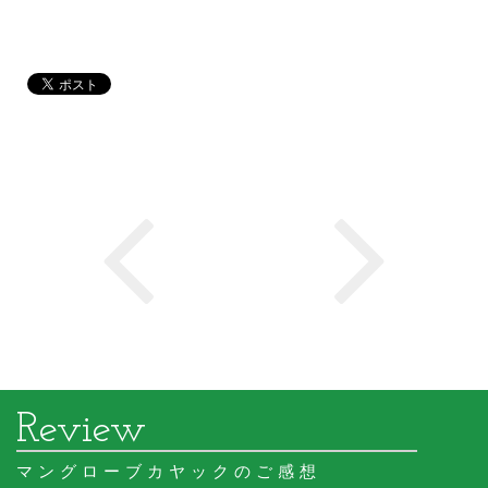
マングローブカヤックのご感想