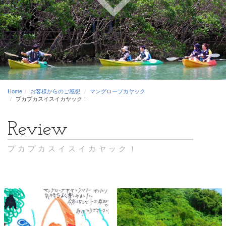
Home
お客様からのご感想
マングローブカヤック
プカプカスイスイカヤック！
プカプカスイスイカヤック！