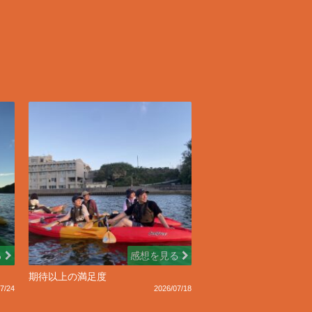
る
感想を見る
期待以上の満足度
7/24
2026/07/18