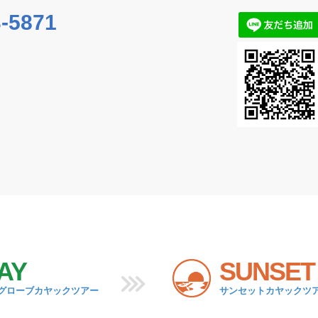
-5871
AY
SUNSET
グローブカヤックツアー
サンセットカヤックツ