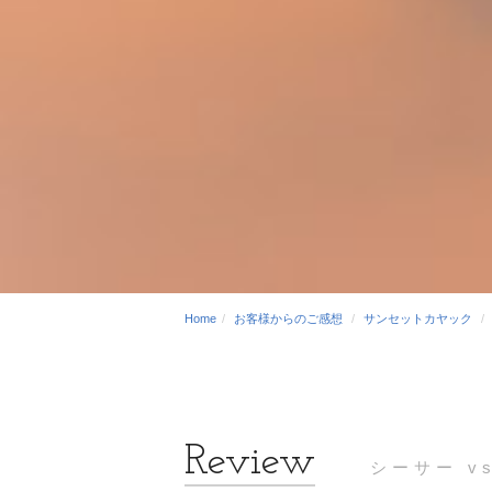
Home
お客様からのご感想
サンセットカヤック
シーサー v