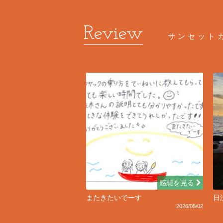
サンセット
感想を見る
またきたいでーす
日
2026/08/02