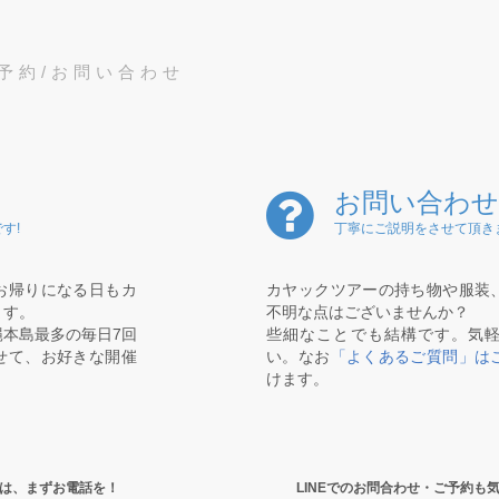
予約/お問い合わせ
お問い合わせ
す!
丁寧にご説明をさせて頂き
お帰りになる日もカ
カヤックツアーの持ち物や服装
ます。
不明な点はございませんか？
本島最多の毎日7回
些細なことでも結構です。気
せて、お好きな開催
い。なお
「よくあるご質問」は
けます。
は、まずお電話を！
LINEでのお問合わせ・ご予約も