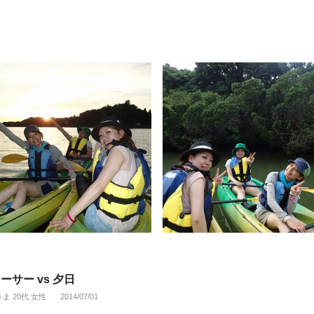
ーサー vs 夕日
さま 20代 女性
2014/07/01