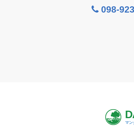
098-923
D
マン