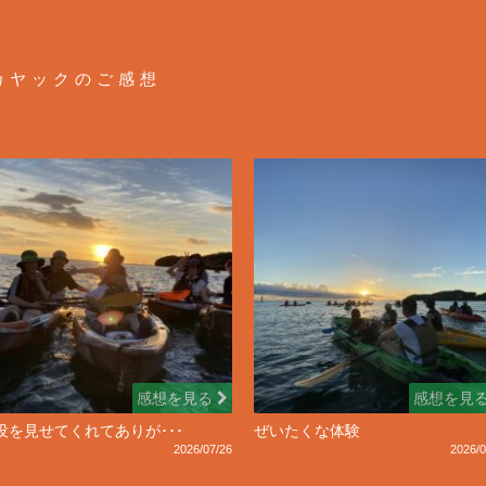
カヤックのご感想
感想を見る
感想を見
没を見せてくれてありが･･･
ぜいたくな体験
2026/07/26
2026/0