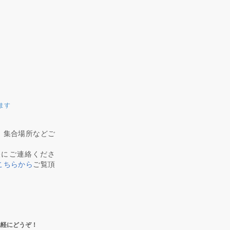
ます
、集合場所などご
軽にご連絡くださ
こちらから
ご覧頂
気軽にどうぞ！