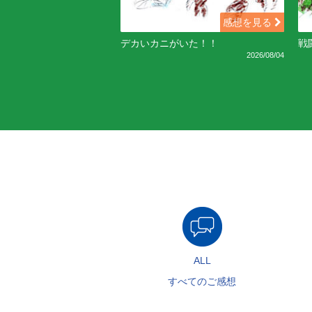
感想を見る
デカいカニがいた！！
戦
2026/08/04
ALL
すべてのご感想