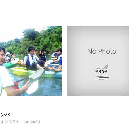
サンバ！
さま 20代 男性
2016/08/23