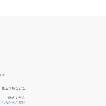
ます
、集合場所などご
軽にご連絡くださ
こちらから
ご覧頂