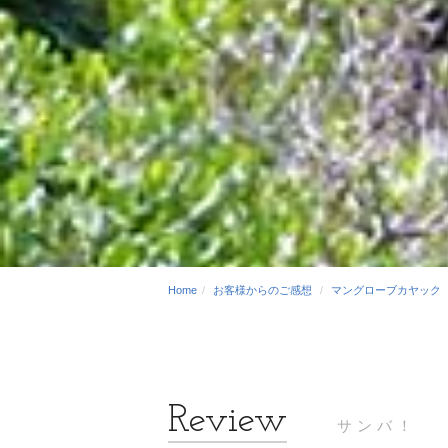
Home
お客様からのご感想
マングローブカヤック
サンバ！