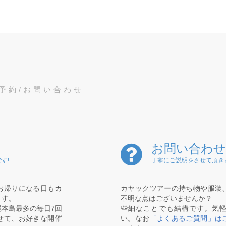
予約/お問い合わせ
お問い合わせ
す!
丁寧にご説明をさせて頂き
お帰りになる日もカ
カヤックツアーの持ち物や服装
ます。
不明な点はございませんか？
本島最多の毎日7回
些細なことでも結構です。気
せて、お好きな開催
い。なお
「よくあるご質問」は