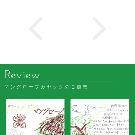
マングローブカヤックのご感想