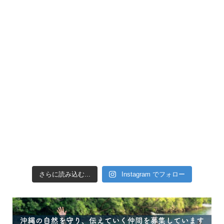
引き潮だったの
さらに読み込む...
Instagram でフォロー