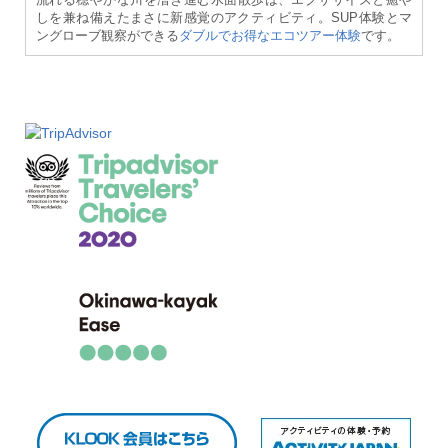
しを兼ね備えたまさに新感覚のアクティビティ。SUP体験とマ
ングローブ観察ができる
ダブルでお得なエコツアー体験
です。