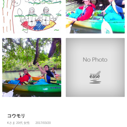
コウモリ
Kさま 20代 女性
2017/03/20