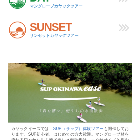
マングローブカヤックツアー
SUNSET
サンセットカヤックツアー
カヤックイーズでは、
SUP（サップ）体験ツアー
も開催してお
ります。SUP初心者、はじめての方大歓迎。マングローブ林を
流れる穏やかな川を漕ぎ進む水面散歩は、エクササイズと癒や