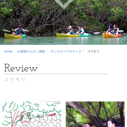
Home
お客様からのご感想
マングローブカヤック
コウモリ
コウモリ