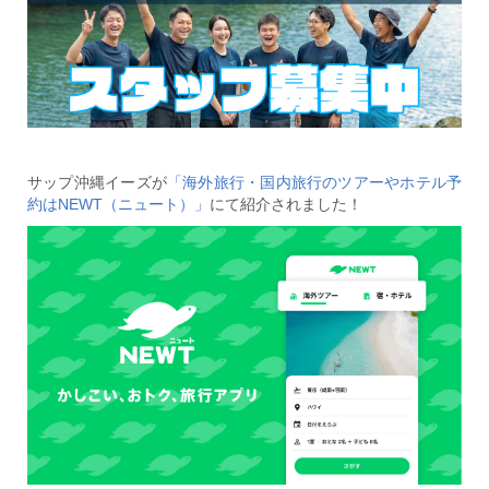
サップ沖縄イーズが
「海外旅行・国内旅行のツアーやホテル予
約はNEWT（ニュート）」
にて紹介されました！