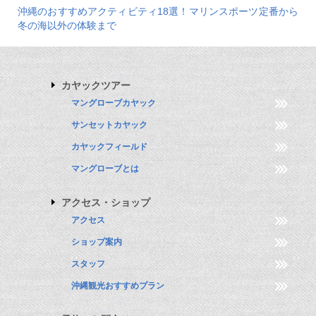
沖縄のおすすめアクティビティ18選！マリンスポーツ定番から
冬の海以外の体験まで
カヤックツアー
マングローブカヤック
サンセットカヤック
カヤックフィールド
マングローブとは
アクセス・ショップ
アクセス
ショップ案内
スタッフ
沖縄観光おすすめプラン