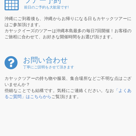
ツアー予約
前日のご予約も大歓迎です!
沖縄にご到着後も、沖縄からお帰りになる日もカヤックツアーに
はご参加頂けます。
カヤックイーズのツアーは沖縄本島最多の毎日7回開催！お客様の
ご旅程に合わせて、お好きな開催時間をお選び頂けます。
お問い合わせ
丁寧にご説明をさせて頂きます
カヤックツアーの持ち物や服装、集合場所などご不明な点はござ
いませんか？
些細なことでも結構です。気軽にご連絡ください。なお
「よくあ
るご質問」はこちらから
ご覧頂けます。