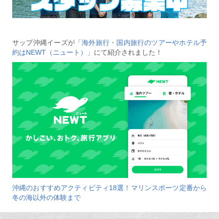
サップ沖縄イーズが
「海外旅行・国内旅行のツアーやホテル予
約はNEWT（ニュート）」
にて紹介されました！
沖縄のおすすめアクティビティ18選！マリンスポーツ定番から
冬の海以外の体験まで