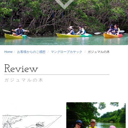
Home
お客様からのご感想
マングローブカヤック
ガジュマルの木
ガジュマルの木