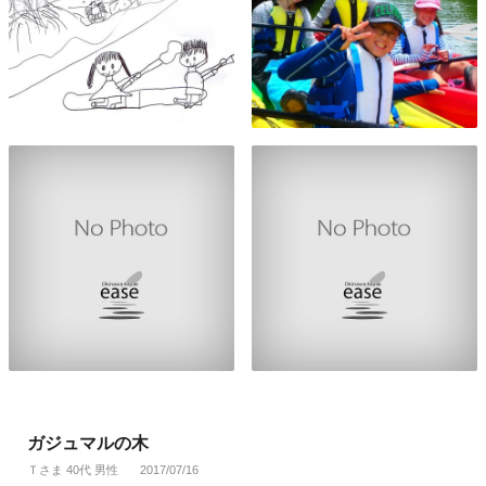
ガジュマルの木
Ｔさま 40代 男性
2017/07/16