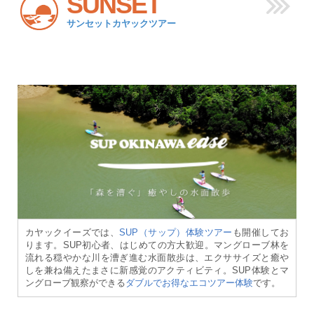
SUNSET
サンセットカヤックツアー
カヤックイーズでは、
SUP（サップ）体験ツアー
も開催してお
ります。SUP初心者、はじめての方大歓迎。マングローブ林を
流れる穏やかな川を漕ぎ進む水面散歩は、エクササイズと癒や
しを兼ね備えたまさに新感覚のアクティビティ。SUP体験とマ
ングローブ観察ができる
ダブルでお得なエコツアー体験
です。