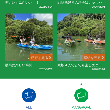
デカいカニがいた！！
戦闘機好きの息子はカヤッ･･･
2026/08/04
2026/08/03
感想を見る
感想を見る
最高に楽しい時間
家族４人でとても楽しめま･･･
2026/08/02
2026/08/01
ALL
MANGROVE