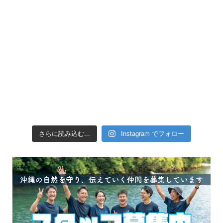
引き潮だったの
さらに読み込む...
Instagram でフォロー