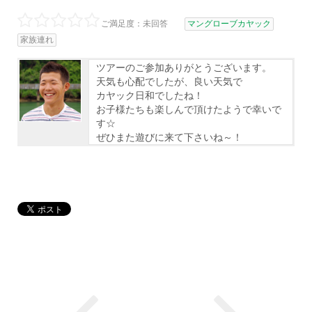
ご満足度：未回答
マングローブカヤック
家族連れ
ツアーのご参加ありがとうございます。
天気も心配でしたが、良い天気で
カヤック日和でしたね！
お子様たちも楽しんで頂けたようで幸いで
す☆
ぜひまた遊びに来て下さいね～！