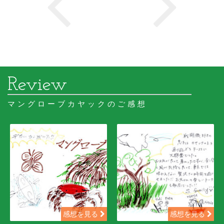
マングローブカヤックのご感想
感想を見る
感想を見る