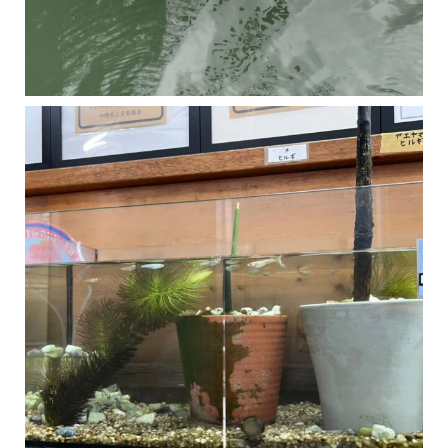
マングローブは汽水域に育つ植物です