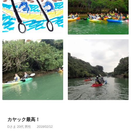
カヤック最高！
Dさま 20代 男性
2018/02/12