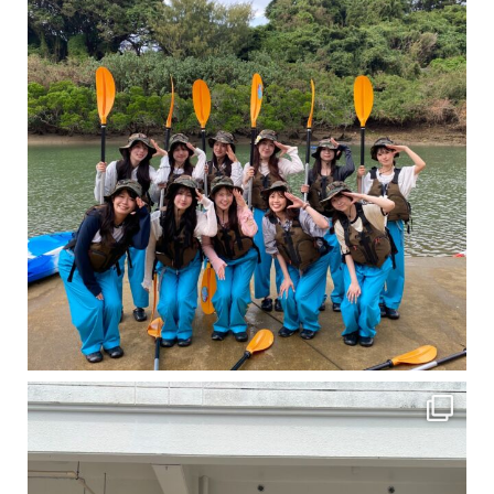
卒業旅行シーズンという事で学生のお客様が増えております！ お友達、家族、好き