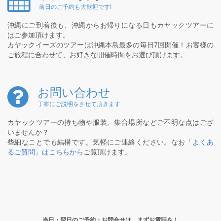
前日のご予約も大歓迎です!
沖縄にご到着後も、沖縄からお帰りになる日もカヤックツアーに
はご参加頂けます。
カヤックイーズのツアーは沖縄本島最多の毎日7回開催！お客様の
ご旅程に合わせて、お好きな開催時間をお選び頂けます。
お問い合わせ
丁寧にご説明をさせて頂きます
カヤックツアーの持ち物や服装、集合場所などご不明な点はござ
いませんか？
些細なことでも結構です。気軽にご連絡ください。なお
「よくあ
るご質問」はこちらから
ご覧頂けます。
当日・翌日のご予約・お問合せは、まずお電話を！