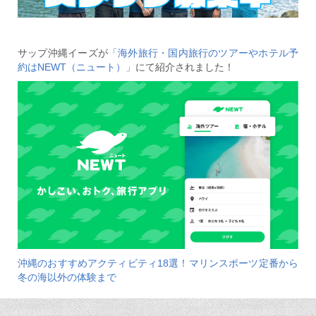
サップ沖縄イーズが
「海外旅行・国内旅行のツアーやホテル予
約はNEWT（ニュート）」
にて紹介されました！
沖縄のおすすめアクティビティ18選！マリンスポーツ定番から
冬の海以外の体験まで