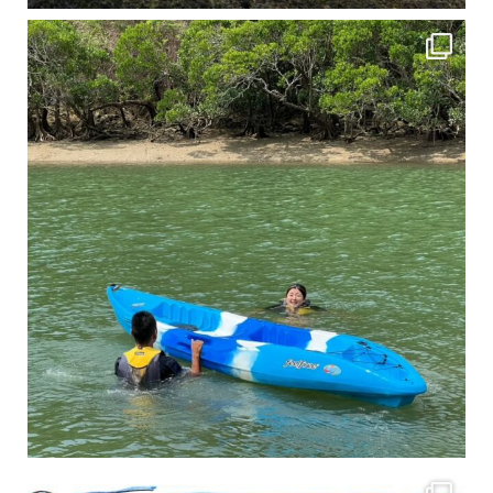
4月に入り、新人教育の為カヤックから落ちた際の救助の実技練習の風景です。 一人前の
3月のお客様のアンケートをご紹介していきます。 沢山のお客様の声ありがとうございます