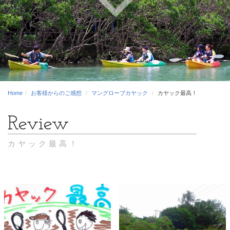
Home
お客様からのご感想
マングローブカヤック
カヤック最高！
カヤック最高！