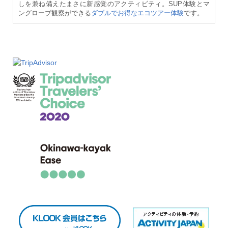
しを兼ね備えたまさに新感覚のアクティビティ。SUP体験とマ
ングローブ観察ができる
ダブルでお得なエコツアー体験
です。