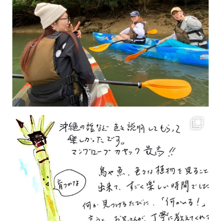
2月もまもなく終わりですね！ 2月のお客様のアンケートをご紹介します
沢山のお客様