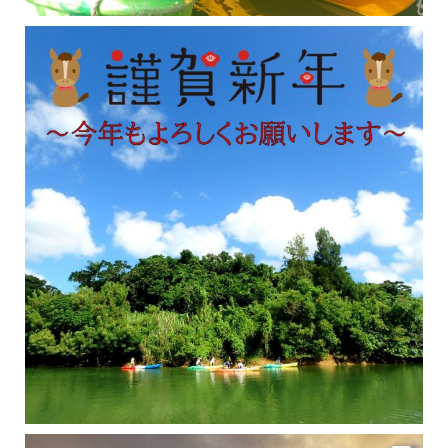
修学旅行シーズンも終わり、一気に冷え込んできました。 2025年今年もあっという間に終