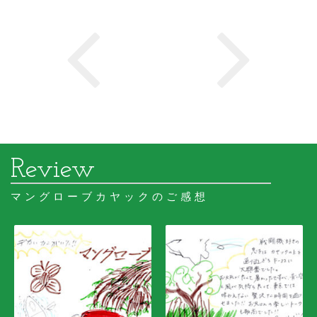
マングローブカヤックのご感想