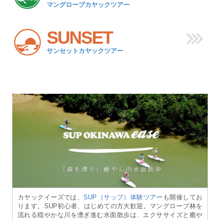
マングローブカヤックツアー
SUNSET
サンセットカヤックツアー
カヤックイーズでは、
SUP（サップ）体験ツアー
も開催してお
ります。SUP初心者、はじめての方大歓迎。マングローブ林を
流れる穏やかな川を漕ぎ進む水面散歩は、エクササイズと癒や