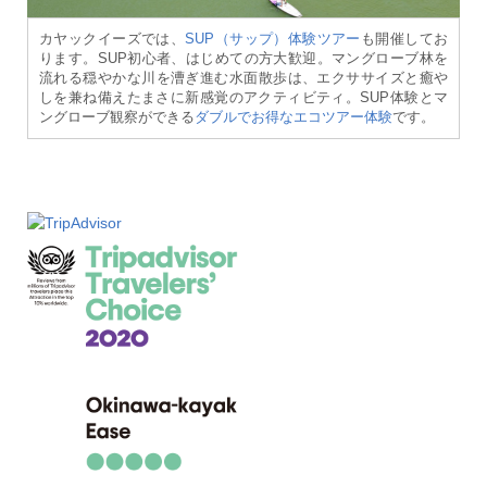
カヤックイーズでは、
SUP（サップ）体験ツアー
も開催してお
ります。SUP初心者、はじめての方大歓迎。マングローブ林を
流れる穏やかな川を漕ぎ進む水面散歩は、エクササイズと癒や
しを兼ね備えたまさに新感覚のアクティビティ。SUP体験とマ
ングローブ観察ができる
ダブルでお得なエコツアー体験
です。