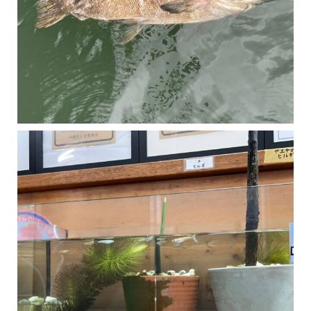
マングローブは汽水域に育つ植物です