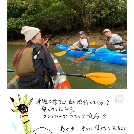
2月もまもなく終わりですね！ 2月のお客様のアンケートをご紹介します
沢山のお客様