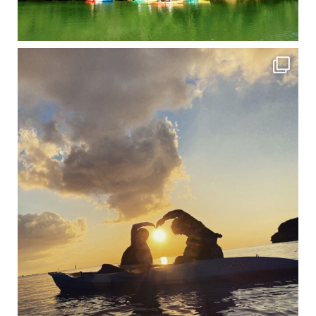
修学旅行シーズンも終わり、一気に冷え込んできました。 2025年今年もあっという間に終