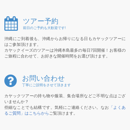
ツアー予約
前日のご予約も大歓迎です!
沖縄にご到着後も、沖縄からお帰りになる日もカヤックツアーに
はご参加頂けます。
カヤックイーズのツアーは沖縄本島最多の毎日7回開催！お客様の
ご旅程に合わせて、お好きな開催時間をお選び頂けます。
お問い合わせ
丁寧にご説明をさせて頂きます
カヤックツアーの持ち物や服装、集合場所などご不明な点はござ
いませんか？
些細なことでも結構です。気軽にご連絡ください。なお
「よくあ
るご質問」はこちらから
ご覧頂けます。