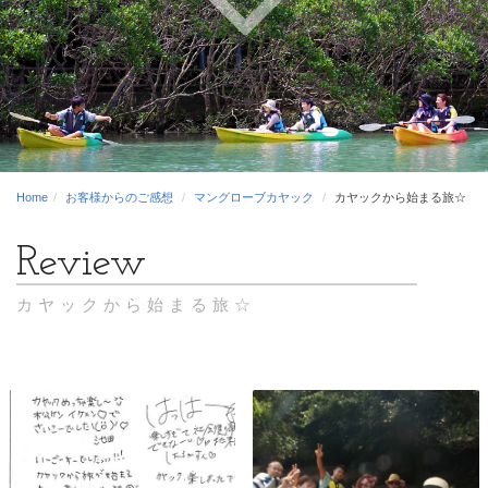
Home
お客様からのご感想
マングローブカヤック
カヤックから始まる旅☆
カヤックから始まる旅☆