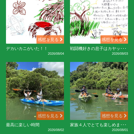
感想を見る
感想を見る
デカいカニがいた！！
戦闘機好きの息子はカヤッ･･･
2026/08/04
2026/08/03
感想を見る
感想を見る
最高に楽しい時間
家族４人でとても楽しめま･･･
2026/08/02
2026/08/01