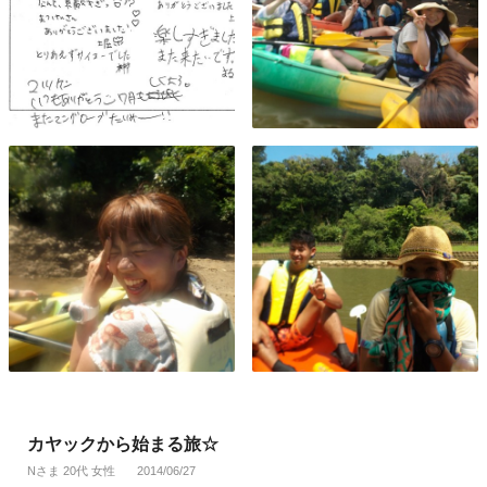
カヤックから始まる旅☆
Nさま 20代 女性
2014/06/27