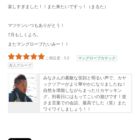
楽しすぎました！！また来たいですっ！（まるた）
マツケンいつもありがとう！
7月もしくよろ。
またマングローブたいみー！！
ご満足度：5.0
マングローブカヤック
友人グループ
みなさんの素敵な笑顔と明るい声で、カヤ
ックツアーがより華やかになりましたね！
自然を堪能しながらまったりカヤッキン
グ。到着日にはもってこいの遊びです！逆
さま言葉での会話、最高でした（笑）また
ワイワイしましょう！！