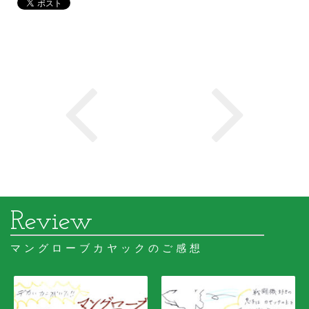
マングローブカヤックのご感想