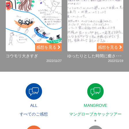
感想を見る
感想を見る
コウモリ大きすぎ
ゆったりとした時間に癒さ･･･
2022/11/27
2022/11/19
ALL
MANGROVE
すべてのご感想
マングローブカヤックツアー