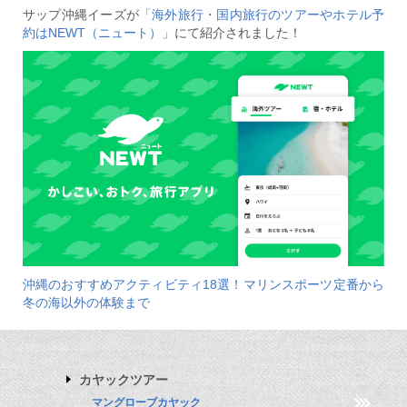
サップ沖縄イーズが
「海外旅行・国内旅行のツアーやホテル予
約はNEWT（ニュート）」
にて紹介されました！
沖縄のおすすめアクティビティ18選！マリンスポーツ定番から
冬の海以外の体験まで
カヤックツアー
マングローブカヤック