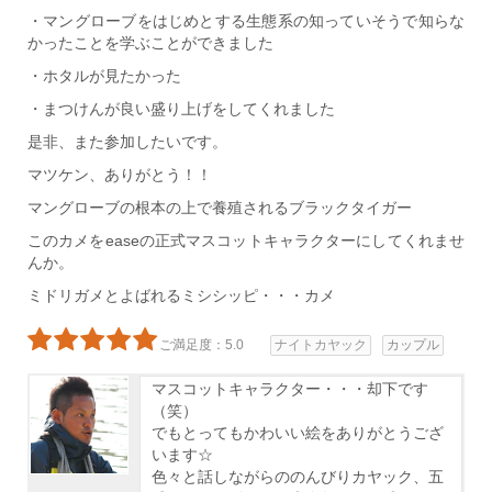
・マングローブをはじめとする生態系の知っていそうで知らな
かったことを学ぶことができました
・ホタルが見たかった
・まつけんが良い盛り上げをしてくれました
是非、また参加したいです。
マツケン、ありがとう！！
マングローブの根本の上で養殖されるブラックタイガー
このカメをeaseの正式マスコットキャラクターにしてくれませ
んか。
ミドリガメとよばれるミシシッピ・・・カメ
ご満足度：5.0
ナイトカヤック
カップル
マスコットキャラクター・・・却下です
（笑）
でもとってもかわいい絵をありがとうござ
います☆
色々と話しながらののんびりカヤック、五