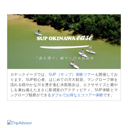
カヤックイーズでは、
SUP（サップ）体験ツアー
も開催してお
ります。SUP初心者、はじめての方大歓迎。マングローブ林を
流れる穏やかな川を漕ぎ進む水面散歩は、エクササイズと癒や
しを兼ね備えたまさに新感覚のアクティビティ。SUP体験とマ
ングローブ観察ができる
ダブルでお得なエコツアー体験
です。