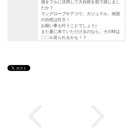
感をフルに活用して大自然を肌で感じまし
たか？
マングローブやアコウ、ガジュマル、南国
の自然は壮大！
お願い事も叶うことでしょう♪
また夏に来ていただけるのなら、その時は
〇〇ル見られるかも！？