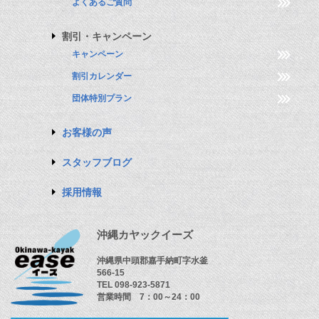
よくあるご質問
割引・キャンペーン
キャンペーン
割引カレンダー
団体特別プラン
お客様の声
スタッフブログ
採用情報
沖縄カヤックイーズ
沖縄県中頭郡嘉手納町字水釜
566-15
TEL 098-923-5871
営業時間 7：00～24：00