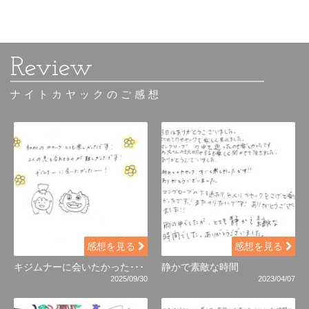
ナイトカヤックのご感想
感想を見る
感想を見る
キジムナーに会いたかった･･･
静かで素敵な時間
2025/09/30
2023/04/07