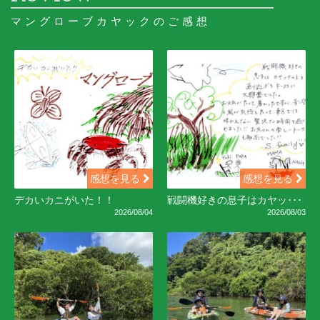
マングローブカヤックのご感想
感想を見る
感想を見る
デカいカニがいた！！
戦闘機好きの息子はカヤッ･･･
2026/08/04
2026/08/03