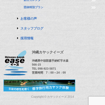
割引カレンダー
団体特別プラン
お客様の声
スタッフブログ
採用情報
沖縄カヤックイーズ
沖縄県中頭郡嘉手納町字水釜
566-15
TEL 098-923-5871
営業時間 7：00～24：00
Copyright © カヤックイーズ 2014