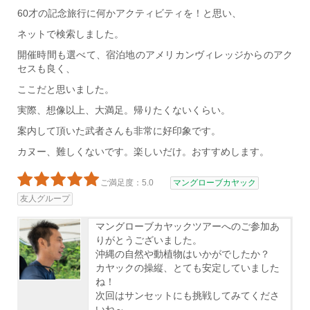
60才の記念旅行に何かアクティビティを！と思い、
ネットで検索しました。
開催時間も選べて、宿泊地のアメリカンヴィレッジからのアク
セスも良く、
ここだと思いました。
実際、想像以上、大満足。帰りたくないくらい。
案内して頂いた武者さんも非常に好印象です。
カヌー、難しくないです。楽しいだけ。おすすめします。
ご満足度：5.0
マングローブカヤック
友人グループ
マングローブカヤックツアーへのご参加あ
りがとうございました。
沖縄の自然や動植物はいかがでしたか？
カヤックの操縦、とても安定していました
ね！
次回はサンセットにも挑戦してみてくださ
いね～