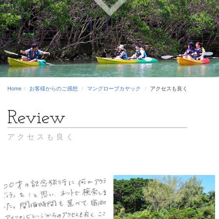
Home
お客様からのご感想
マングローブカヤック
アクセスも良く
アクセスも良く