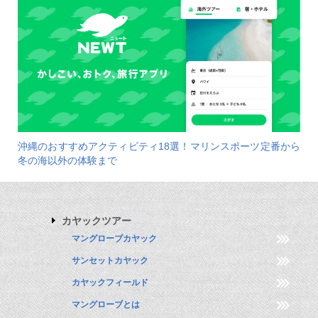
沖縄のおすすめアクティビティ18選！マリンスポーツ定番から
冬の海以外の体験まで
カヤックツアー
マングローブカヤック
サンセットカヤック
カヤックフィールド
マングローブとは