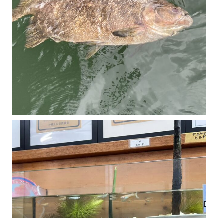
マングローブは汽水域に育つ植物です