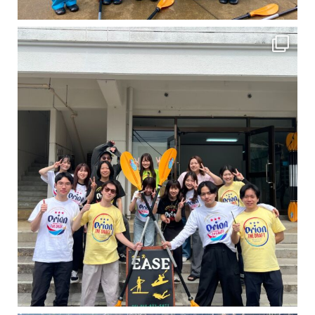
卒業旅行シーズンという事で学生のお客様が増えております！ お友達、家族、好き