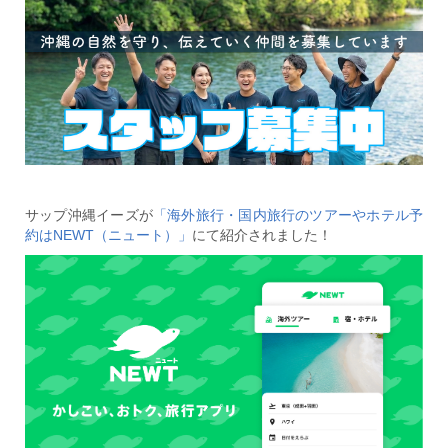
サップ沖縄イーズが
「海外旅行・国内旅行のツアーやホテル予
約はNEWT（ニュート）」
にて紹介されました！