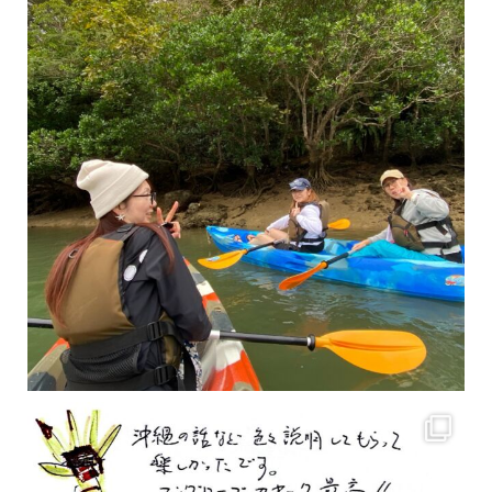
2月もまもなく終わりですね！ 2月のお客様のアンケートをご紹介します
沢山のお客様