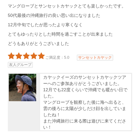
マングローブとサンセットカヤックとても楽しかったです。
50代最後の沖縄旅行の良い思い出になりました
12月中旬でしたが思ったより寒くなく
とてもゆったりとした時間を過ごすことが出来ました
どうもありがとうございました
ご満足度：5.0
サンセットカヤック
友人グループ
カヤックイーズのサンセットカヤックツア
ーへのご参加ありがとうございました。
12月でも22度くらいで沖縄でも暖かい日で
した。
マングローブを観察した後に海へ出ると、
雲の後ろに太陽が少しだけ顔を出していま
したね！
また沖縄旅行に来る際は遊びに来てくださ
い！