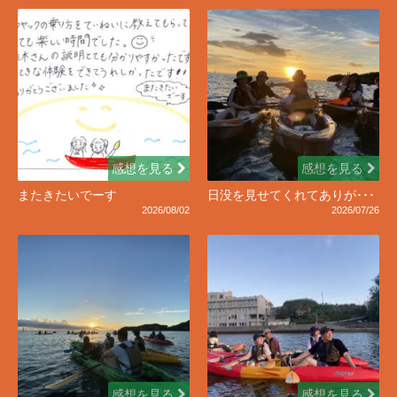
感想を見る
感想を見る
またきたいでーす
日没を見せてくれてありが･･･
2026/08/02
2026/07/26
感想を見る
感想を見る