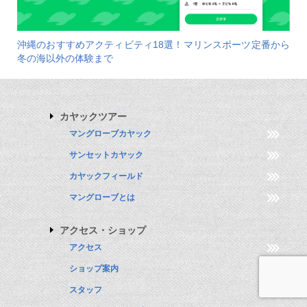
沖縄のおすすめアクティビティ18選！マリンスポーツ定番から
冬の海以外の体験まで
カヤックツアー
マングローブカヤック
サンセットカヤック
カヤックフィールド
マングローブとは
アクセス・ショップ
アクセス
ショップ案内
スタッフ