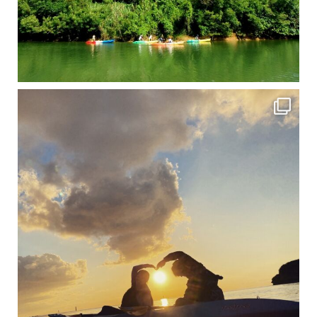
修学旅行シーズンも終わり、一気に冷え込んできました。 2025年今年もあっという間に終