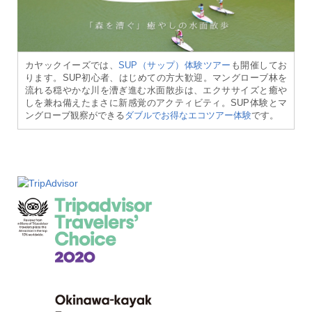
カヤックイーズでは、
SUP（サップ）体験ツアー
も開催してお
ります。SUP初心者、はじめての方大歓迎。マングローブ林を
流れる穏やかな川を漕ぎ進む水面散歩は、エクササイズと癒や
しを兼ね備えたまさに新感覚のアクティビティ。SUP体験とマ
ングローブ観察ができる
ダブルでお得なエコツアー体験
です。