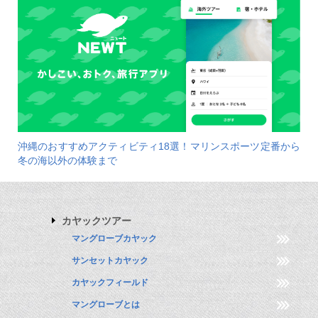
沖縄のおすすめアクティビティ18選！マリンスポーツ定番から
冬の海以外の体験まで
カヤックツアー
マングローブカヤック
サンセットカヤック
カヤックフィールド
マングローブとは