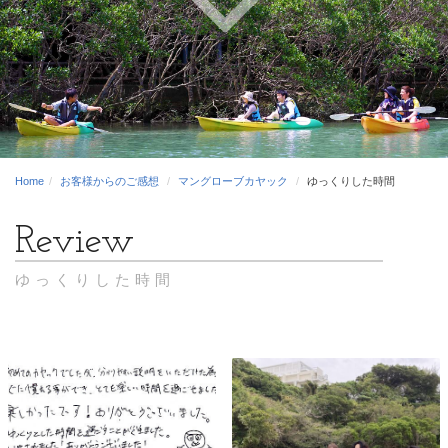
Home
お客様からのご感想
マングローブカヤック
ゆっくりした時間
ゆっくりした時間