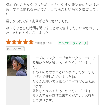
初めてのカヤックでしたが、分かりやすい説明をいただけた
為、すぐに慣れる事ができ、とても楽しい時間を過ごせまし
た！
楽しかったです！ありがとうございました。
ゆっくりとした時間を過ごすことができました。いやされまし
た！ありがとうございました！
ご満足度：5.0
マングローブカヤック
友人グループ
イーズのマングローブカヤックツアーにご
参加いただき誠にありがとうございまし
た。
初めてのカヤックという事でしたが、すぐ
に慣れて楽しんでいましたね。
たくさん漕いでお腹もペコペコだったと思
います。
素敵なイラストもありがとうございます。
皆さんでまた遊びに来てください。お待ち
しております。