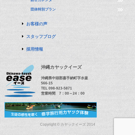
割引カレンダー
団体特別プラン
お客様の声
スタッフブログ
採用情報
沖縄カヤックイーズ
沖縄県中頭郡嘉手納町字水釜
566-15
TEL 098-923-5871
営業時間 7：00～24：00
Copyright © カヤックイーズ 2014