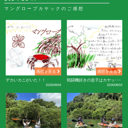
マングローブカヤックのご感想
感想を見る
感想を見る
デカいカニがいた！！
戦闘機好きの息子はカヤッ･･･
2026/08/04
2026/08/03