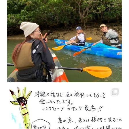
2月もまもなく終わりですね！ 2月のお客様のアンケートをご紹介します
沢山のお客様