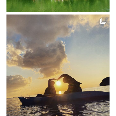
修学旅行シーズンも終わり、一気に冷え込んできました。 2025年今年もあっという間に終