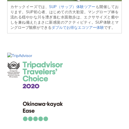
カヤックイーズでは、
SUP（サップ）体験ツアー
も開催してお
ります。SUP初心者、はじめての方大歓迎。マングローブ林を
流れる穏やかな川を漕ぎ進む水面散歩は、エクササイズと癒や
しを兼ね備えたまさに新感覚のアクティビティ。SUP体験とマ
ングローブ観察ができる
ダブルでお得なエコツアー体験
です。