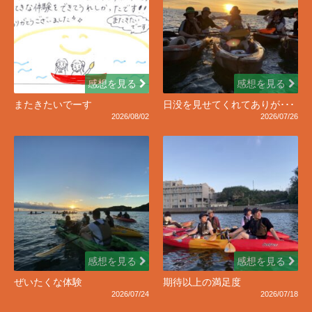
感想を見る
感想を見る
またきたいでーす
日没を見せてくれてありが･･･
2026/08/02
2026/07/26
感想を見る
感想を見る
ぜいたくな体験
期待以上の満足度
2026/07/24
2026/07/18