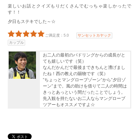
楽しいお話とクイズもりだくさんでむっちゃ楽しかったで
す！！
夕日もステキでした～☆
ご満足度：5.0
サンセットカヤック
カップル
お二人の最初のパドリングからの成長がと
ても嬉しいです（笑）
なんだかんだで最後まできちんと漕げまし
たね！西の教えの賜物です（笑）
”ちょっとマングローブゾーン”から”夕日ゾ
ーン”まで。風の助けを借りて二人の時間は
きっとあっという間だったことでしょう。
先入観を持たないお二人ならマングローブ
ツアーもオススメですよ☆