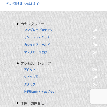
冬の海以外の体験まで
カヤックツアー
マングローブカヤック
サンセットカヤック
カヤックフィールド
マングローブとは
アクセス・ショップ
アクセス
ショップ案内
スタッフ
沖縄観光おすすめプラン
予約・お問合せ