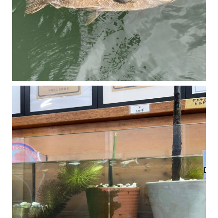
マングローブは汽水域に育つ植物です