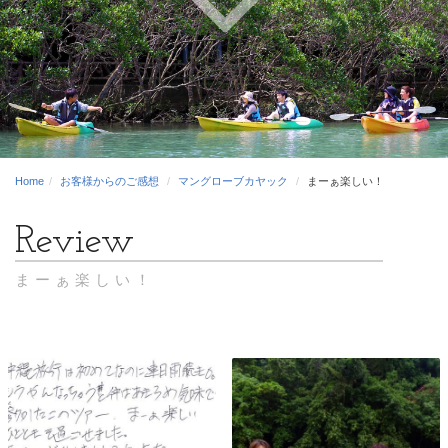
Home
お客様からのご感想
マングローブカヤック
まーぁ楽しい！
まーぁ楽しい！