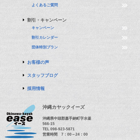
よくあるご質問
割引・キャンペーン
キャンペーン
割引カレンダー
団体特別プラン
お客様の声
スタッフブログ
採用情報
沖縄カヤックイーズ
沖縄県中頭郡嘉手納町字水釜
566-15
TEL 098-923-5871
営業時間 7：00～24：00