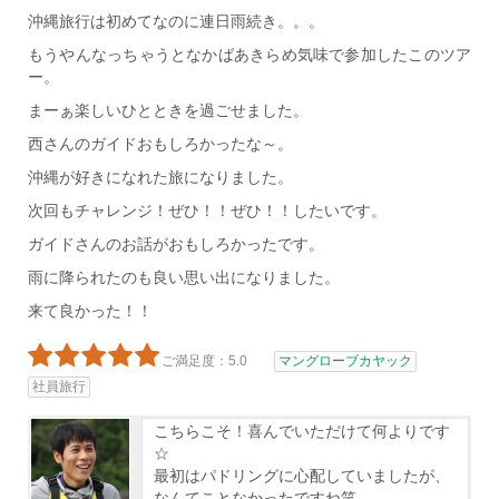
沖縄旅行は初めてなのに連日雨続き。。。
もうやんなっちゃうとなかばあきらめ気味で参加したこのツア
ー。
まーぁ楽しいひとときを過ごせました。
西さんのガイドおもしろかったな～。
沖縄が好きになれた旅になりました。
次回もチャレンジ！ぜひ！！ぜひ！！したいです。
ガイドさんのお話がおもしろかったです。
雨に降られたのも良い思い出になりました。
来て良かった！！
ご満足度：5.0
マングローブカヤック
社員旅行
こちらこそ！喜んでいただけて何よりです
☆
最初はパドリングに心配していましたが、
なんてことなかったですね笑