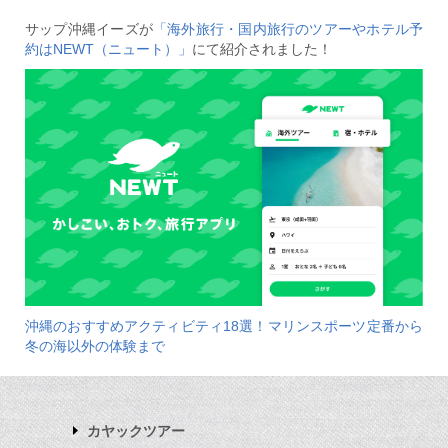
サップ沖縄イーズが
「海外旅行・国内旅行のツアーやホテル予
約はNEWT（ニュート）」
にて紹介されました！
沖縄のおすすめアクティビティ18選！マリンスポーツ定番から
冬の海以外の体験まで
カヤックツアー