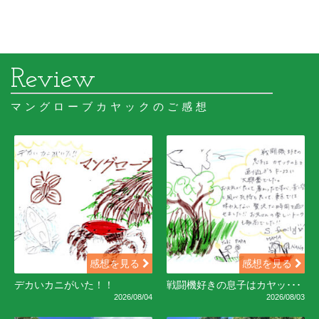
マングローブカヤックのご感想
感想を見る
感想を見る
デカいカニがいた！！
戦闘機好きの息子はカヤッ･･･
2026/08/04
2026/08/03