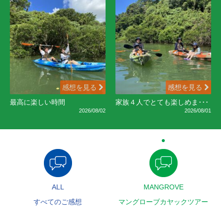
感想を見る
感想を見る
最高に楽しい時間
家族４人でとても楽しめま･･･
2026/08/02
2026/08/01
ALL
MANGROVE
すべてのご感想
マングローブカヤックツアー