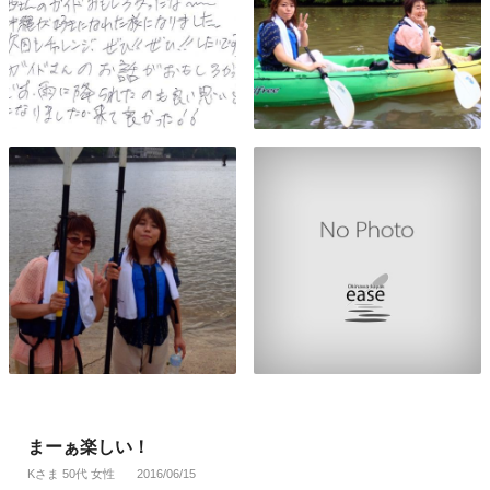
まーぁ楽しい！
Kさま 50代 女性
2016/06/15