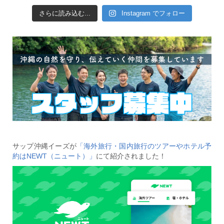
さらに読み込む...
Instagram でフォロー
サップ沖縄イーズが
「海外旅行・国内旅行のツアーやホテル予
約はNEWT（ニュート）」
にて紹介されました！