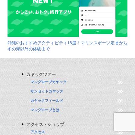
沖縄のおすすめアクティビティ18選！マリンスポーツ定番から
冬の海以外の体験まで
カヤックツアー
マングローブカヤック
サンセットカヤック
カヤックフィールド
マングローブとは
アクセス・ショップ
アクセス