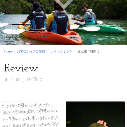
Home
お客様からのご感想
ナイトカヤック
また違う時間に！
また違う時間に！