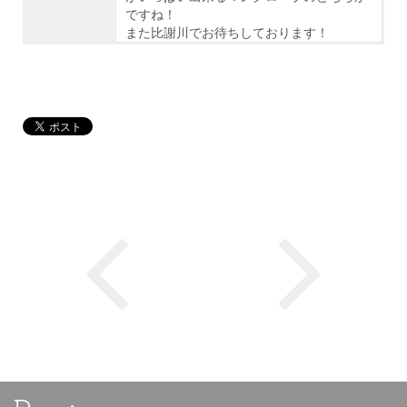
ですね！
また比謝川でお待ちしております！