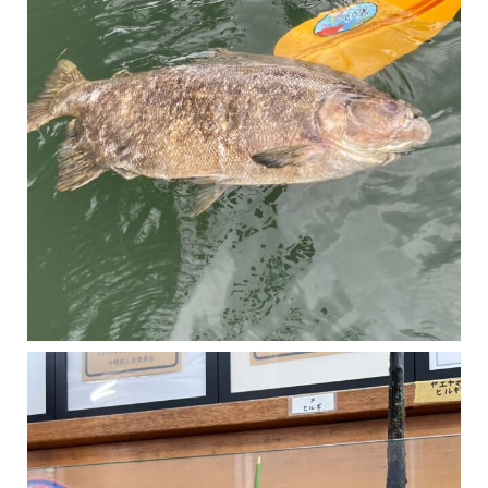
マングローブは汽水域に育つ植物です