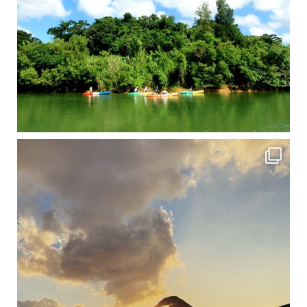
修学旅行シーズンも終わり、一気に冷え込んできました。 2025年今年もあっという間に終