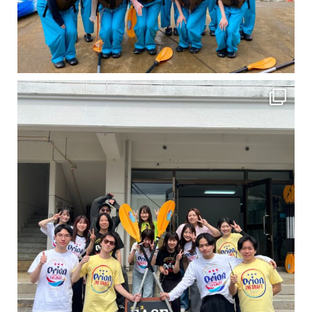
卒業旅行シーズンという事で学生のお客様が増えております！ お友達、家族、好き