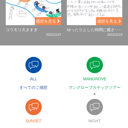
感想を見る
感想を見る
コウモリ大きすぎ
ゆったりとした時間に癒さ･･･
2022/11/27
2022/11/19
ALL
MANGROVE
すべてのご感想
マングローブカヤックツアー
SUNSET
NIGHT