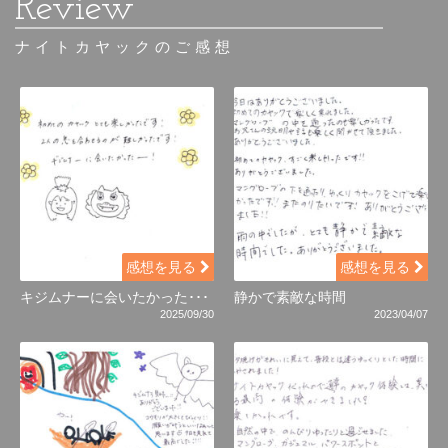
ナイトカヤックのご感想
感想を見る
感想を見る
キジムナーに会いたかった･･･
静かで素敵な時間
2025/09/30
2023/04/07