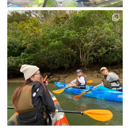
2月もまもなく終わりですね！ 2月のお客様のアンケートをご紹介します
沢山のお客様