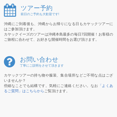
ツアー予約
前日のご予約も大歓迎です!
沖縄にご到着後も、沖縄からお帰りになる日もカヤックツアーに
はご参加頂けます。
カヤックイーズのツアーは沖縄本島最多の毎日7回開催！お客様の
ご旅程に合わせて、お好きな開催時間をお選び頂けます。
お問い合わせ
丁寧にご説明をさせて頂きます
カヤックツアーの持ち物や服装、集合場所などご不明な点はござ
いませんか？
些細なことでも結構です。気軽にご連絡ください。なお
「よくあ
るご質問」はこちらから
ご覧頂けます。