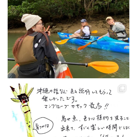
2月もまもなく終わりですね！ 2月のお客様のアンケートをご紹介します
沢山のお客様