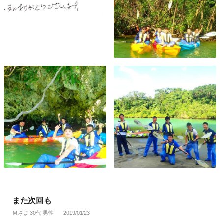
また次回も
Ｍさま 30代 男性
2019/01/23