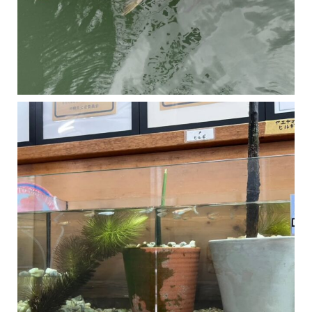
マングローブは汽水域に育つ植物です