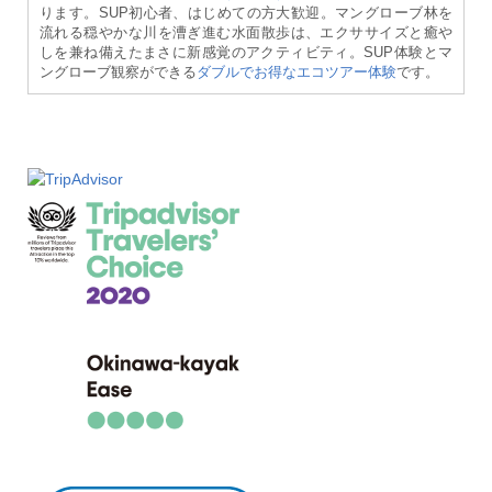
ります。SUP初心者、はじめての方大歓迎。マングローブ林を
流れる穏やかな川を漕ぎ進む水面散歩は、エクササイズと癒や
しを兼ね備えたまさに新感覚のアクティビティ。SUP体験とマ
ングローブ観察ができる
ダブルでお得なエコツアー体験
です。