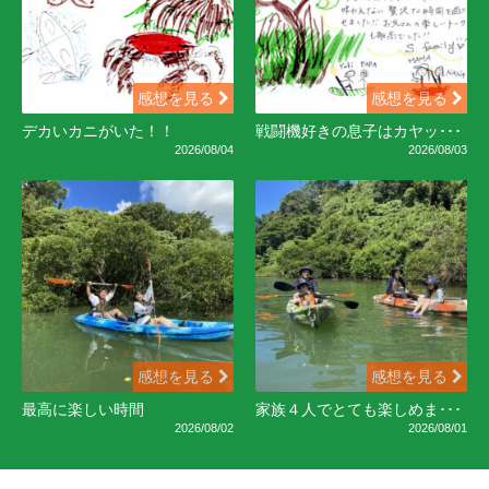
感想を見る
感想を見る
デカいカニがいた！！
戦闘機好きの息子はカヤッ･･･
2026/08/04
2026/08/03
感想を見る
感想を見る
最高に楽しい時間
家族４人でとても楽しめま･･･
2026/08/02
2026/08/01