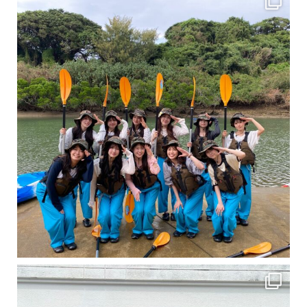
卒業旅行シーズンという事で学生のお客様が増えております！ お友達、家族、好き