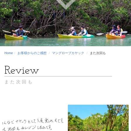
Home
お客様からのご感想
マングローブカヤック
また次回も
また次回も