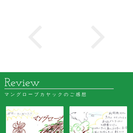
マングローブカヤックのご感想