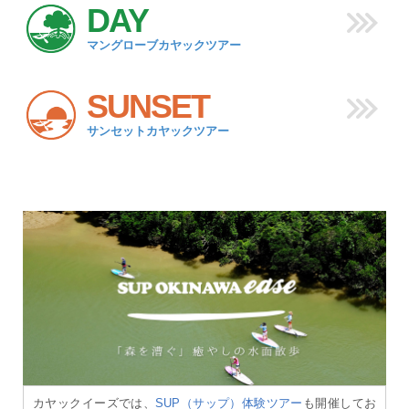
DAY
マングローブカヤックツアー
SUNSET
サンセットカヤックツアー
カヤックイーズでは、
SUP（サップ）体験ツアー
も開催してお