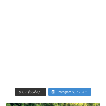
引き潮だったの
さらに読み込む...
Instagram でフォロー