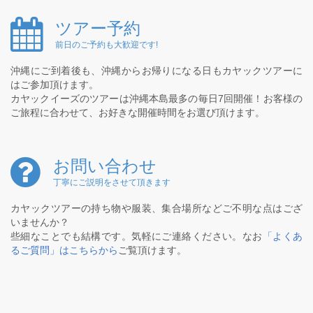
ツアー予約
前日のご予約も大歓迎です!
沖縄にご到着後も、沖縄からお帰りになる日もカヤックツアーに
はご参加頂けます。
カヤックイーズのツアーは沖縄本島最多の毎日7回開催！お客様の
ご旅程に合わせて、お好きな開催時間をお選び頂けます。
お問い合わせ
丁寧にご説明をさせて頂きます
カヤックツアーの持ち物や服装、集合場所などご不明な点はござ
いませんか？
些細なことでも結構です。気軽にご連絡ください。なお
「よくあ
るご質問」はこちらから
ご覧頂けます。