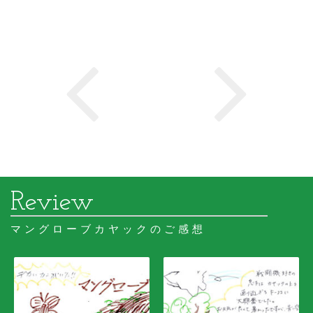
マングローブカヤックのご感想