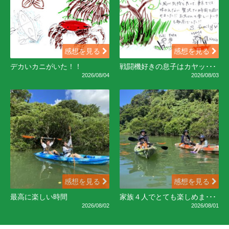
感想を見る
感想を見る
デカいカニがいた！！
戦闘機好きの息子はカヤッ･･･
2026/08/04
2026/08/03
感想を見る
感想を見る
最高に楽しい時間
家族４人でとても楽しめま･･･
2026/08/02
2026/08/01