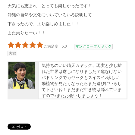
天気にも恵まれ、とっても楽しかったです！
沖縄の自然や文化についていろいろ説明して
下さったので、より楽しめました！！
また乗りたーい！！
ご満足度：5.0
マングローブカヤック
夫婦
気持ちのいい晴天カヤック。現実と少し離
れた世界は癒しになりました？危なげない
パドリングでカヤックもスイスイ♪珍しい
動植物が見たくなったらまた遊びにいらし
て下さいね！まだまだ生き物は隠れていま
すので♪またお会いしましょう！