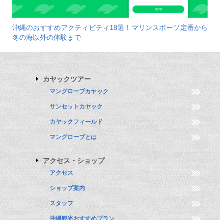
沖縄のおすすめアクティビティ18選！マリンスポーツ定番から
冬の海以外の体験まで
カヤックツアー
マングローブカヤック
サンセットカヤック
カヤックフィールド
マングローブとは
アクセス・ショップ
アクセス
ショップ案内
スタッフ
沖縄観光おすすめプラン