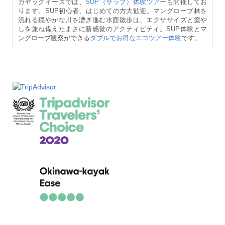
カヤックイーズでは、
SUP（サップ）体験ツアー
も開催してお
ります。SUP初心者、はじめての方大歓迎。マングローブ林を
流れる穏やかな川を漕ぎ進む水面散歩は、エクササイズと癒や
しを兼ね備えたまさに新感覚のアクティビティ。SUP体験とマ
ングローブ観察ができる
ダブルでお得なエコツアー体験
です。