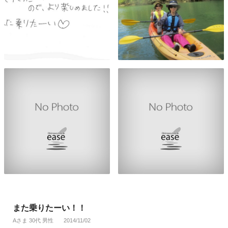
また乗りたーい！！
Aさま 30代 男性
2014/11/02