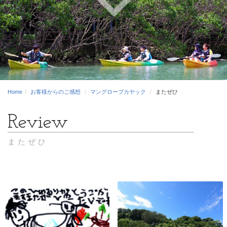
Home
お客様からのご感想
マングローブカヤック
またぜひ
またぜひ