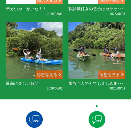
感想を見る
感想を見る
デカいカニがいた！！
戦闘機好きの息子はカヤッ･･･
2026/08/04
2026/08/03
感想を見る
感想を見る
最高に楽しい時間
家族４人でとても楽しめま･･･
2026/08/02
2026/08/01