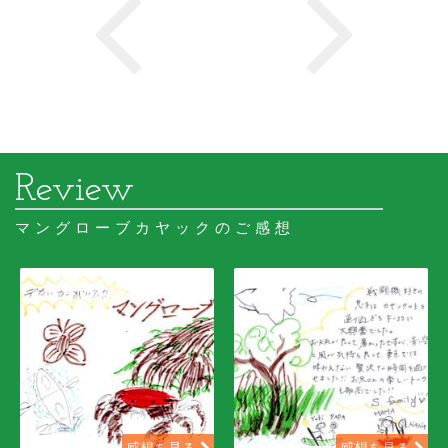
マングローブカヤックのご感想