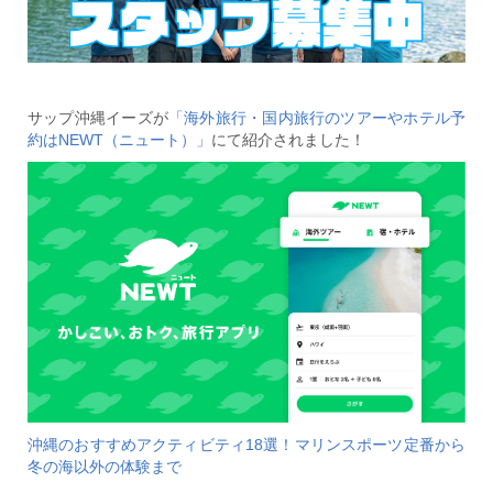
サップ沖縄イーズが
「海外旅行・国内旅行のツアーやホテル予
約はNEWT（ニュート）」
にて紹介されました！
沖縄のおすすめアクティビティ18選！マリンスポーツ定番から
冬の海以外の体験まで