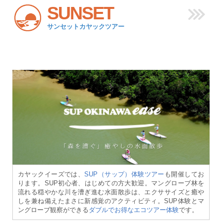
SUNSET
サンセットカヤックツアー
カヤックイーズでは、
SUP（サップ）体験ツアー
も開催してお
ります。SUP初心者、はじめての方大歓迎。マングローブ林を
流れる穏やかな川を漕ぎ進む水面散歩は、エクササイズと癒や
しを兼ね備えたまさに新感覚のアクティビティ。SUP体験とマ
ングローブ観察ができる
ダブルでお得なエコツアー体験
です。