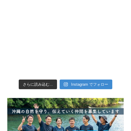
引き潮だったの
さらに読み込む...
Instagram でフォロー