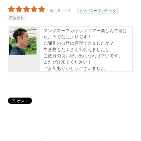
ご満足度：5.0
マングローブカヤック
家族連れ
マングローブカヤックツアー楽しんで頂け
たようでなによりです！
比謝川の自然は満喫できましたか？
生き物もたくさん出会えましたし、
ご旅行の良い思い出になれば幸いです。
またぜひ来てください！！
ご参加ありがとうございました。