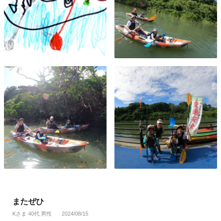
またぜひ
Kさま 40代 男性
2024/08/15