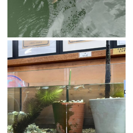
マングローブは汽水域に育つ植物です