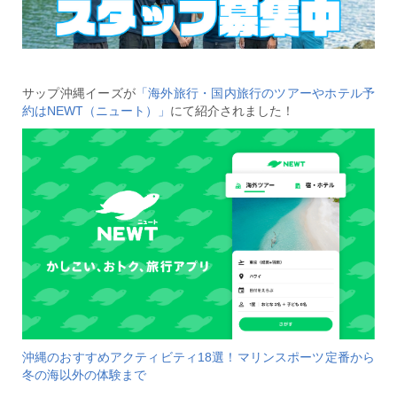
サップ沖縄イーズが
「海外旅行・国内旅行のツアーやホテル予
約はNEWT（ニュート）」
にて紹介されました！
沖縄のおすすめアクティビティ18選！マリンスポーツ定番から
冬の海以外の体験まで