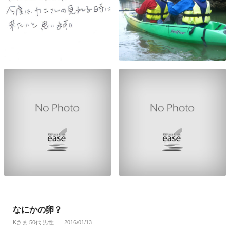
なにかの卵？
Kさま 50代 男性
2016/01/13