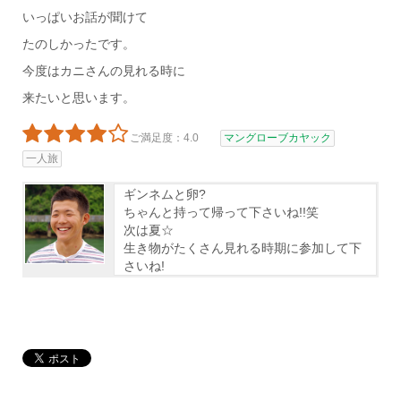
いっぱいお話が聞けて
たのしかったです。
今度はカニさんの見れる時に
来たいと思います。
ご満足度：4.0
マングローブカヤック
一人旅
ギンネムと卵?
ちゃんと持って帰って下さいね!!笑
次は夏☆
生き物がたくさん見れる時期に参加して下
さいね!