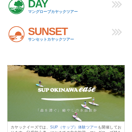
DAY
マングローブカヤックツアー
SUNSET
サンセットカヤックツアー
カヤックイーズでは、
SUP（サップ）体験ツアー
も開催してお