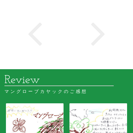
マングローブカヤックのご感想