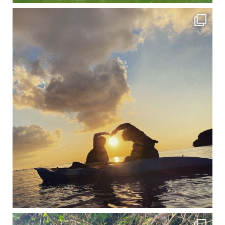
修学旅行シーズンも終わり、一気に冷え込んできました。 2025年今年もあっという間に終
12月に入り、沖縄も流石に半袖では過ごせなくなってきました
ですが、日中はまだ20℃