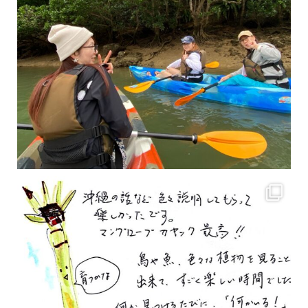
2月もまもなく終わりですね！ 2月のお客様のアンケートをご紹介します
沢山のお客様