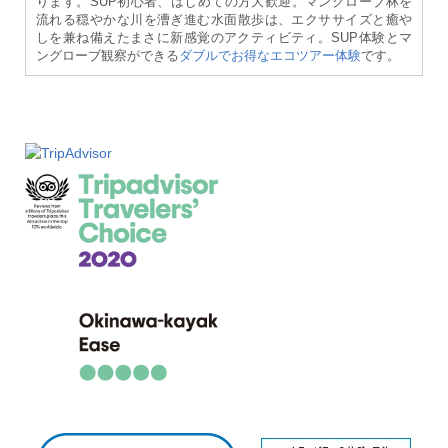
ります。SUP初心者、はじめての方大歓迎。マングローブ林を
流れる穏やかな川を漕ぎ進む水面散歩は、エクササイズと癒や
しを兼ね備えたまさに新感覚のアクティビティ。SUP体験とマ
ングローブ観察ができる
ダブルでお得なエコツアー体験
です。