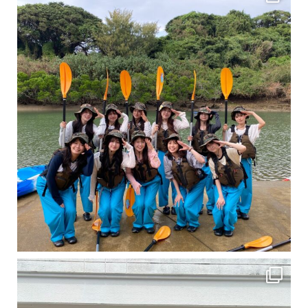
卒業旅行シーズンという事で学生のお客様が増えております！ お友達、家族、好き