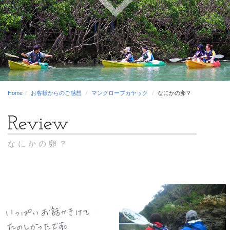
Home
お客様からのご感想
マングローブカヤック
なにかの卵？
なにかの卵？