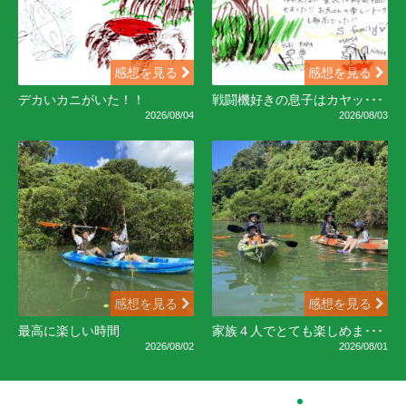
感想を見る
感想を見る
デカいカニがいた！！
戦闘機好きの息子はカヤッ･･･
2026/08/04
2026/08/03
感想を見る
感想を見る
最高に楽しい時間
家族４人でとても楽しめま･･･
2026/08/02
2026/08/01