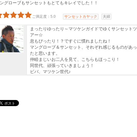
ングローブもサンセットもとてもキレイでした！！
ご満足度：5.0
サンセットカヤック
夫婦
まったりゆったり～マツケンガイドでゆくサンセットツ
アー☆
息もぴったり！？ですぐに慣れましたね！
マングローブ＆サンセット、それぞれ感じるものがあっ
たと思います。
仲睦まじいお二人を見て、こちらもほっこり！
同世代、頑張っていきましょう！
ビバ、マツケン世代♪