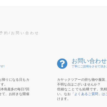
予約/お問い合わせ
お問い合わせ
す!
丁寧にご説明をさせて頂き
お帰りになる日もカ
カヤックツアーの持ち物や服装
ます。
不明な点はございませんか？
本島最多の毎日7回
些細なことでも結構です。気
せて、お好きな開催
い。なお
「よくあるご質問」は
けます。