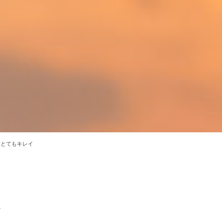
とてもキレイ
イ