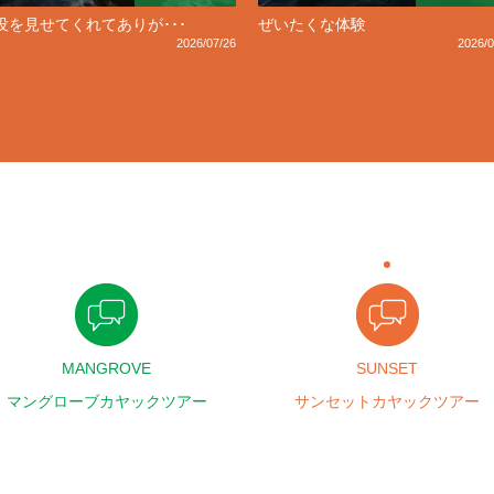
没を見せてくれてありが･･･
ぜいたくな体験
2026/07/26
2026/0
MANGROVE
SUNSET
マングローブカヤックツアー
サンセットカヤックツアー