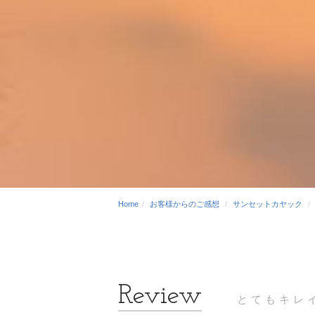
Home
お客様からのご感想
サンセットカヤック
とてもキレ