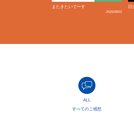
またきたいでーす
日
2026/08/02
ALL
すべてのご感想