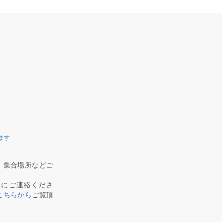
ます
、集合場所などご
軽にご連絡くださ
こちらから
ご覧頂