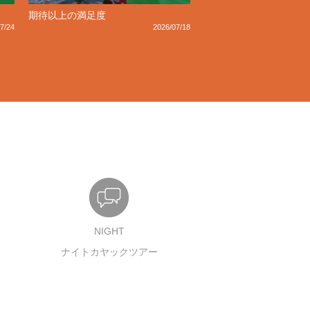
期待以上の満足度
7/24
2026/07/18
NIGHT
ナイトカヤックツアー