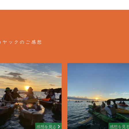
カヤックのご感想
感想を見る
感想を見