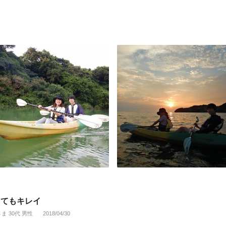
とてもキレイ
さま 30代 男性
2018/04/30