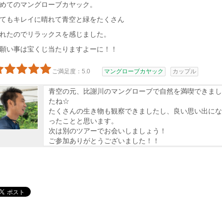
めてのマングローブカヤック。
てもキレイに晴れて青空と緑をたくさん
れたのでリラックスを感じました。
願い事は宝くじ当たりますよーに！！
ご満足度：5.0
マングローブカヤック
カップル
青空の元、比謝川のマングローブで自然を満喫できまし
たね☆
たくさんの生き物も観察できましたし、良い思い出にな
ったことと思います。
次は別のツアーでお会いしましょう！
ご参加ありがとうございました！！