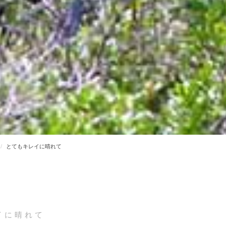
とてもキレイに晴れて
イに晴れて