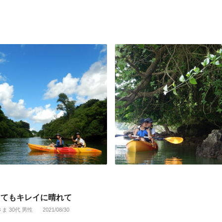
とてもキレイに晴れて
さま 30代 男性
2021/08/30