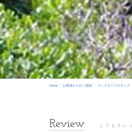
Home
お客様からのご感想
マングローブカヤック
とてもキレ