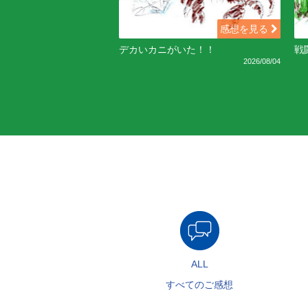
感想を見る
デカいカニがいた！！
戦
2026/08/04
ALL
すべてのご感想