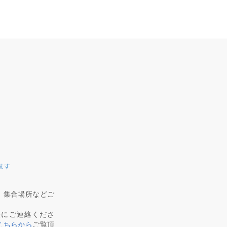
ます
、集合場所などご
軽にご連絡くださ
こちらから
ご覧頂