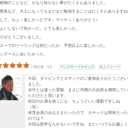
植物のことなど、かなり知らない事がたくさんありました。
態系など、大人になってもまだまだ勉強することはたくさんありますね
して、ちょ～楽しかったです。マツケン！ありがとう♪
よいしないで良かった。とても楽しかった。
りがとうございました。
ヌーでのツーリングは初だったが、予想以上に楽しかった。
ングースに会いたかった。
ご満足度：5.0
マングローブカヤック
友人グループ
今回、ダイビングとカヤックのご参加ありがとうござい
ました。
水中とは違った景観、まさに沖縄の大自然を満喫してい
ただけたと思います。
前日のお酒を抜くにも、ちょうどいい運動ですしね
（笑）
体育会系のみなさまだったので、カヤックは簡単だった
のでは？
次回は競争なんかもいいですね、またいつでもお越しく