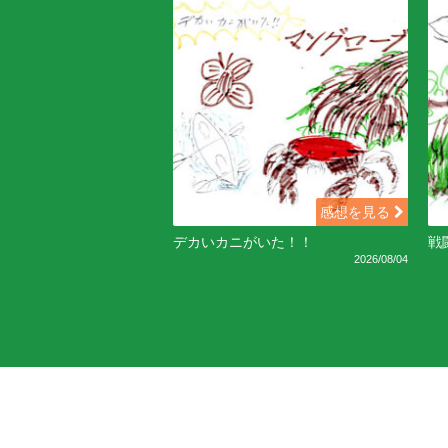
感想を見る
デカいカニがいた！！
戦
2026/08/04