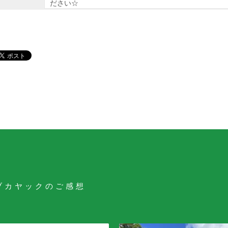
ださい☆
ブカヤックのご感想