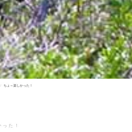
ちょ～楽しかった！
かった！