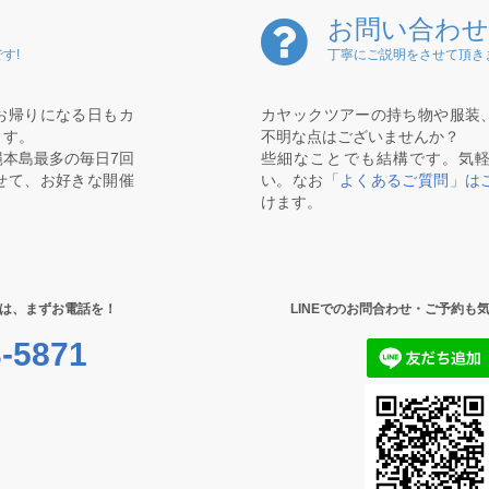
お問い合わせ
す!
丁寧にご説明をさせて頂き
お帰りになる日もカ
カヤックツアーの持ち物や服装
ます。
不明な点はございませんか？
本島最多の毎日7回
些細なことでも結構です。気
せて、お好きな開催
い。なお
「よくあるご質問」は
けます。
は、まずお電話を！
LINEでのお問合わせ・ご予約も
-5871