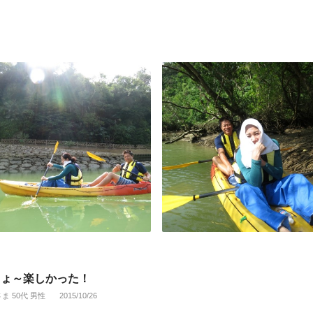
ちょ～楽しかった！
さま 50代 男性
2015/10/26