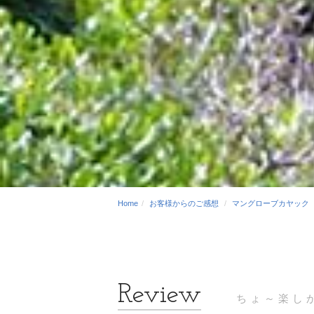
Home
お客様からのご感想
マングローブカヤック
ちょ～楽し