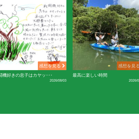
感想を見る
感想を見
闘機好きの息子はカヤッ･･･
最高に楽しい時間
2026/08/03
2026/0