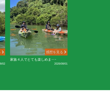
る
感想を見る
家族４人でとても楽しめま･･･
8/02
2026/08/01