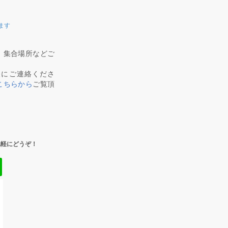
ます
、集合場所などご
軽にご連絡くださ
こちらから
ご覧頂
気軽にどうぞ！