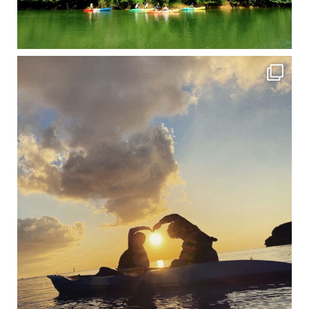
修学旅行シーズンも終わり、一気に冷え込んできました。 2025年今年もあっという間に終