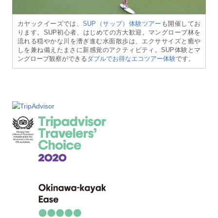
カヤックイーズでは、
SUP（サップ）体験ツアー
も開催してお
ります。SUP初心者、はじめての方大歓迎。マングローブ林を
流れる穏やかな川を漕ぎ進む水面散歩は、エクササイズと癒や
しを兼ね備えたまさに新感覚のアクティビティ。SUP体験とマ
ングローブ観察ができる
ダブルでお得なエコツアー体験
です。