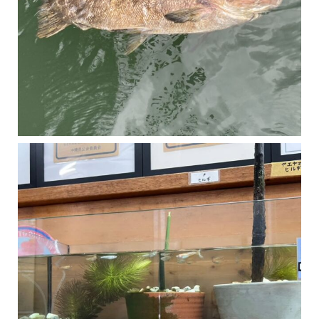
マングローブは汽水域に育つ植物です