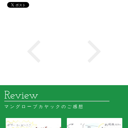
マングローブカヤックのご感想