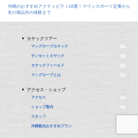
沖縄のおすすめアクティビティ18選！マリンスポーツ定番から
冬の海以外の体験まで
カヤックツアー
マングローブカヤック
サンセットカヤック
カヤックフィールド
マングローブとは
アクセス・ショップ
アクセス
ショップ案内
スタッフ
沖縄観光おすすめプラン