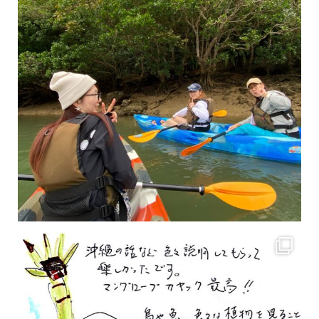
2月もまもなく終わりですね！ 2月のお客様のアンケートをご紹介します
沢山のお客様