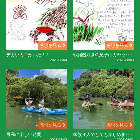
感想を見る
感想を見る
デカいカニがいた！！
戦闘機好きの息子はカヤッ･･･
2026/08/04
2026/08/03
感想を見る
感想を見る
最高に楽しい時間
家族４人でとても楽しめま･･･
2026/08/02
2026/08/01