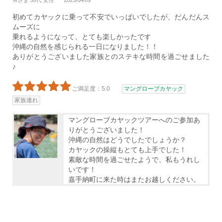
Ｍさま 50代 女性
2023/04/09
初めてカヤックに乗って不安でいっぱいでしたが、だんだんス
ムーズに
乗れるようになって、とても楽しかったです
沖縄の自然を感じられる一日になりました！！
ありがとうございました家族とのステキな時間を過ごせました
♪
ご満足度：5.0
マングローブカヤック
家族連れ
マングローブカヤックツアーへのご参加あ
りがとうございました！
沖縄の自然はどうでしたでしょうか？
カヤックの操縦もとても上手でした！
素敵な時間を過ごせたようで、私もうれし
いです！
嘉手納町に来た時はまたお越しください。