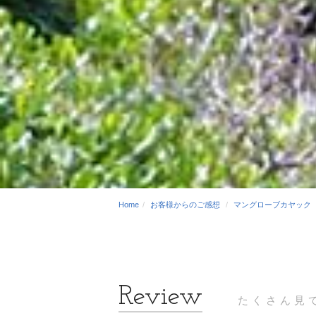
Home
お客様からのご感想
マングローブカヤック
たくさん見