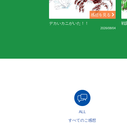
感想を見る
デカいカニがいた！！
戦
2026/08/04
ALL
すべてのご感想