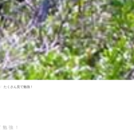
たくさん見て勉強！
て勉強！