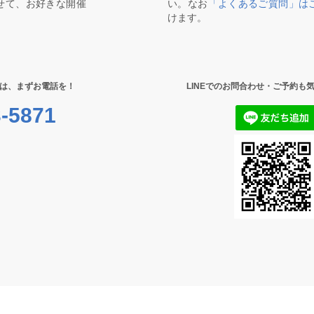
せて、お好きな開催
い。なお
「よくあるご質問」は
けます。
は、まずお電話を！
LINEでのお問合わせ・ご予約も
-5871