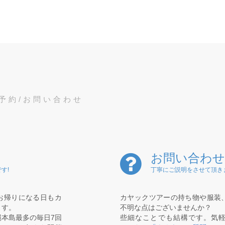
予約/お問い合わせ
お問い合わせ
す!
丁寧にご説明をさせて頂き
お帰りになる日もカ
カヤックツアーの持ち物や服装
ます。
不明な点はございませんか？
本島最多の毎日7回
些細なことでも結構です。気