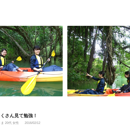
たくさん見て勉強！
さま 20代 女性
2016/02/12