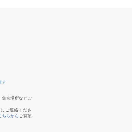
ます
、集合場所などご
軽にご連絡くださ
こちらから
ご覧頂