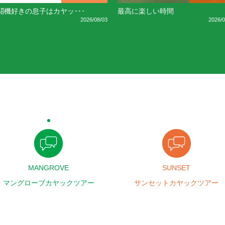
闘機好きの息子はカヤッ･･･
最高に楽しい時間
2026/08/03
2026/0
MANGROVE
SUNSET
マングローブカヤックツアー
サンセットカヤックツアー