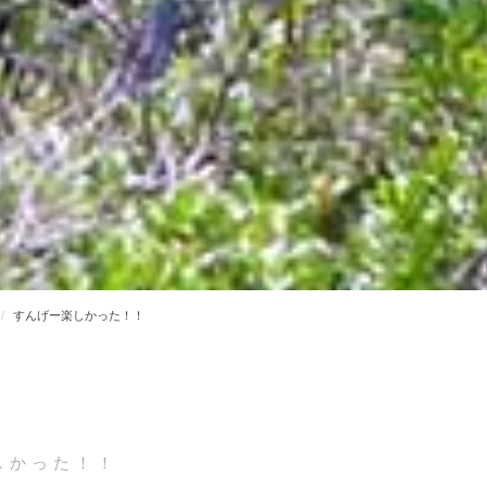
すんげー楽しかった！！
しかった！！