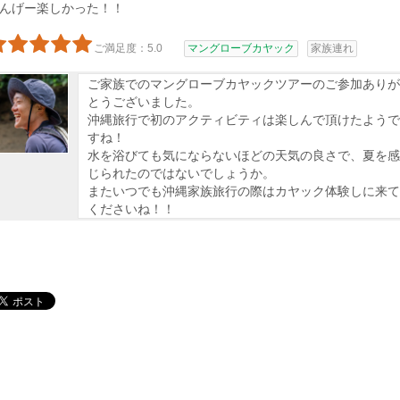
んげー楽しかった！！
ご満足度：5.0
マングローブカヤック
家族連れ
ご家族でのマングローブカヤックツアーのご参加ありが
とうございました。
沖縄旅行で初のアクティビティは楽しんで頂けたようで
すね！
水を浴びても気にならないほどの天気の良さで、夏を感
じられたのではないでしょうか。
またいつでも沖縄家族旅行の際はカヤック体験しに来て
くださいね！！