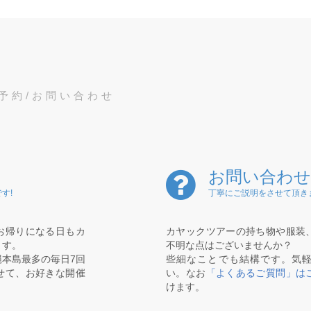
予約/お問い合わせ
お問い合わせ
す!
丁寧にご説明をさせて頂き
お帰りになる日もカ
カヤックツアーの持ち物や服装
ます。
不明な点はございませんか？
本島最多の毎日7回
些細なことでも結構です。気
せて、お好きな開催
い。なお
「よくあるご質問」は
けます。