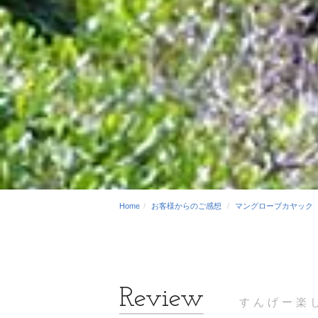
Home
お客様からのご感想
マングローブカヤック
すんげー楽