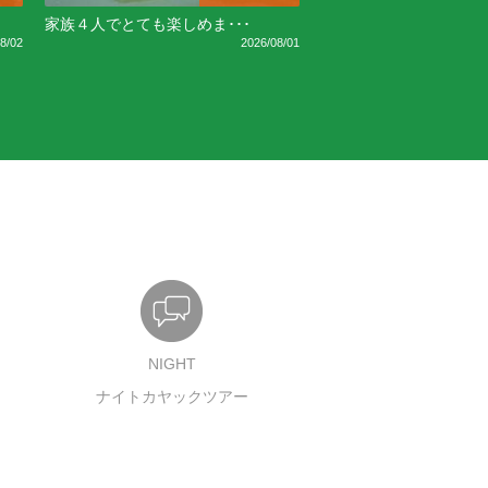
家族４人でとても楽しめま･･･
8/02
2026/08/01
NIGHT
ナイトカヤックツアー