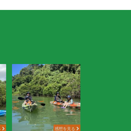
る
感想を見る