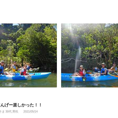
すんげー楽しかった！！
さま 30代 男性
2021/05/14