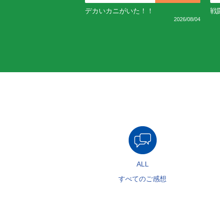
デカいカニがいた！！
戦
2026/08/04
ALL
すべてのご感想