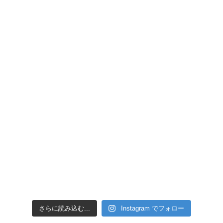
引き潮だったの
さらに読み込む...
Instagram でフォロー