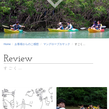
Home
お客様からのご感想
マングローブカヤック
すごく…
すごく…