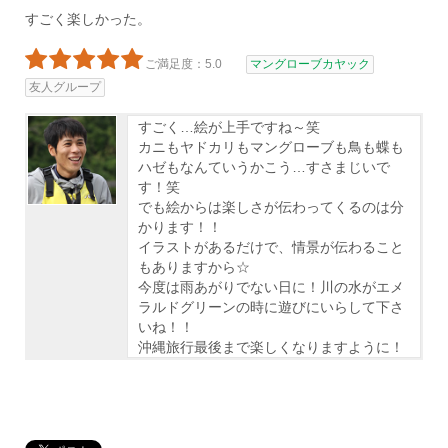
すごく楽しかった。
ご満足度：5.0
マングローブカヤック
友人グループ
すごく…絵が上手ですね～笑
カニもヤドカリもマングローブも鳥も蝶も
ハゼもなんていうかこう…すさまじいで
す！笑
でも絵からは楽しさが伝わってくるのは分
かります！！
イラストがあるだけで、情景が伝わること
もありますから☆
今度は雨あがりでない日に！川の水がエメ
ラルドグリーンの時に遊びにいらして下さ
いね！！
沖縄旅行最後まで楽しくなりますように！