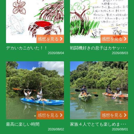
感想を見る
感想を見る
デカいカニがいた！！
戦闘機好きの息子はカヤッ･･･
2026/08/04
2026/08/03
感想を見る
感想を見る
最高に楽しい時間
家族４人でとても楽しめま･･･
2026/08/02
2026/08/01