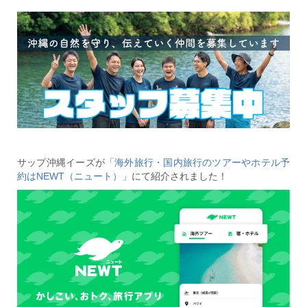
サップ沖縄イーズが
「海外旅行・国内旅行のツアーやホテル予
約はNEWT（ニュート）」
にて紹介されました！