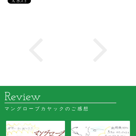
マングローブカヤックのご感想