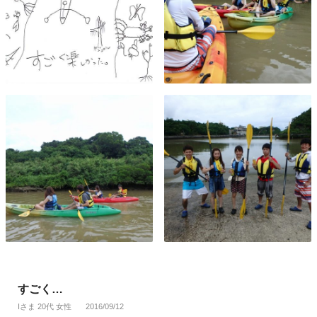
すごく…
Iさま 20代 女性
2016/09/12