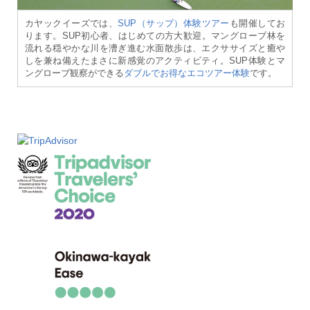
カヤックイーズでは、
SUP（サップ）体験ツアー
も開催してお
ります。SUP初心者、はじめての方大歓迎。マングローブ林を
流れる穏やかな川を漕ぎ進む水面散歩は、エクササイズと癒や
しを兼ね備えたまさに新感覚のアクティビティ。SUP体験とマ
ングローブ観察ができる
ダブルでお得なエコツアー体験
です。