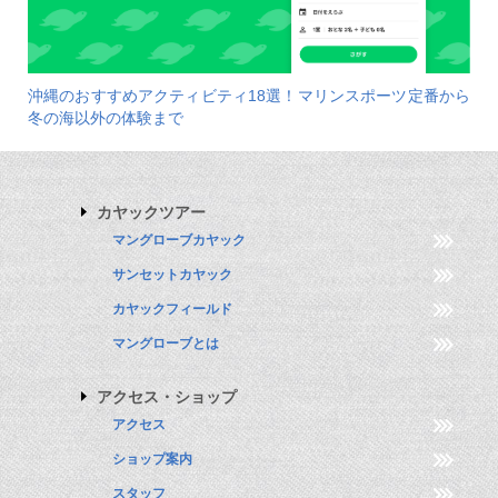
沖縄のおすすめアクティビティ18選！マリンスポーツ定番から
冬の海以外の体験まで
カヤックツアー
マングローブカヤック
サンセットカヤック
カヤックフィールド
マングローブとは
アクセス・ショップ
アクセス
ショップ案内
スタッフ