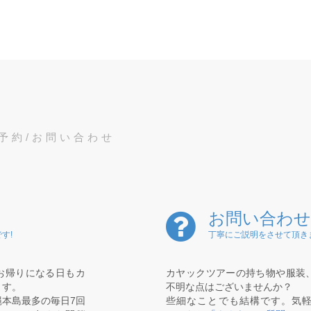
予約/お問い合わせ
お問い合わせ
す!
丁寧にご説明をさせて頂き
お帰りになる日もカ
カヤックツアーの持ち物や服装
ます。
不明な点はございませんか？
本島最多の毎日7回
些細なことでも結構です。気