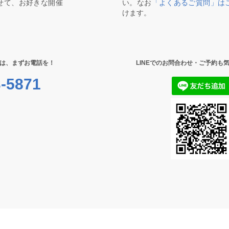
せて、お好きな開催
い。なお
「よくあるご質問」は
けます。
は、まずお電話を！
LINEでのお問合わせ・ご予約も
-5871