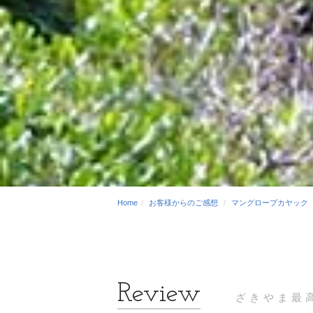
Home
お客様からのご感想
マングローブカヤック
ざきやま最