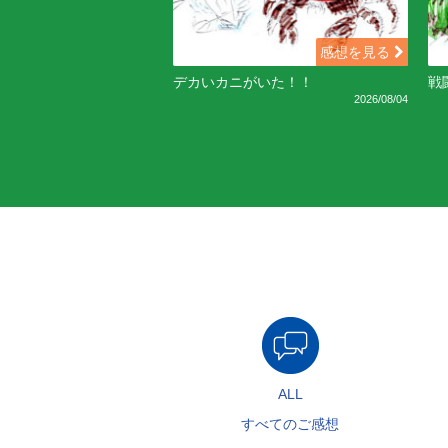
感想を見る
デカいカニがいた！！
戦
2026/08/04
ALL
すべてのご感想