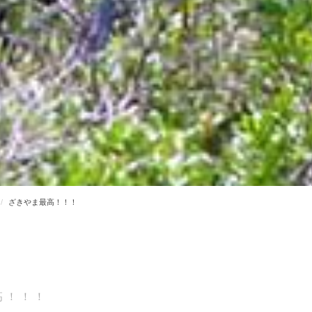
ざきやま最高！！！
高！！！