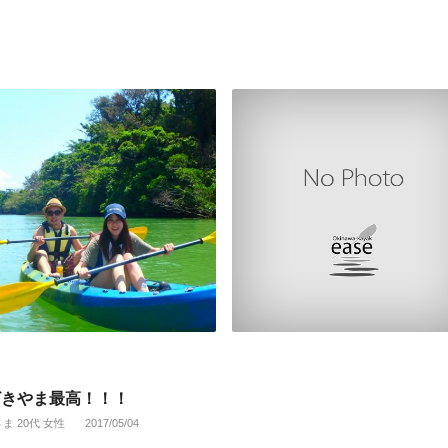
ざきやま最高！！！
さま 20代 女性
2017/05/04