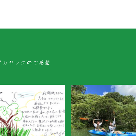
ブカヤックのご感想