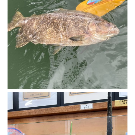
マングローブは汽水域に育つ植物です