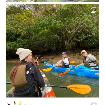
2月もまもなく終わりですね！ 2月のお客様のアンケートをご紹介します
沢山のお客様