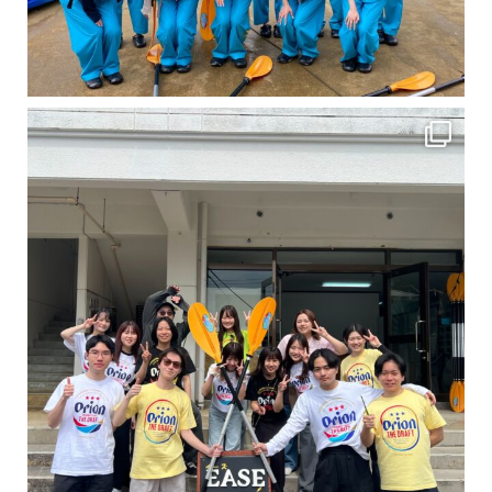
卒業旅行シーズンという事で学生のお客様が増えております！ お友達、家族、好き