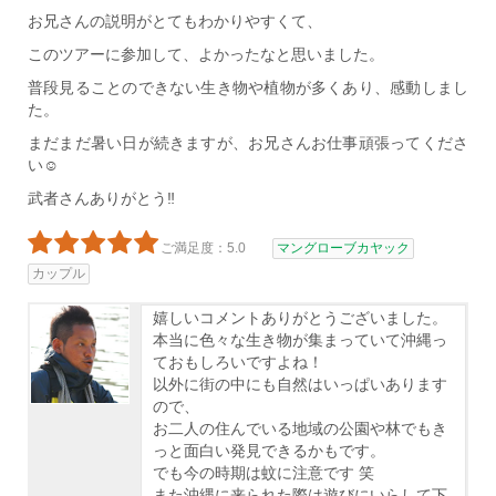
お兄さんの説明がとてもわかりやすくて、
このツアーに参加して、よかったなと思いました。
普段見ることのできない生き物や植物が多くあり、感動しまし
た。
まだまだ暑い日が続きますが、お兄さんお仕事頑張ってくださ
い☺
武者さんありがとう‼
ご満足度：5.0
マングローブカヤック
カップル
嬉しいコメントありがとうございました。
本当に色々な生き物が集まっていて沖縄っ
ておもしろいですよね！
以外に街の中にも自然はいっぱいあります
ので、
お二人の住んでいる地域の公園や林でもき
っと面白い発見できるかもです。
でも今の時期は蚊に注意です 笑
また沖縄に来られた際は遊びにいらして下