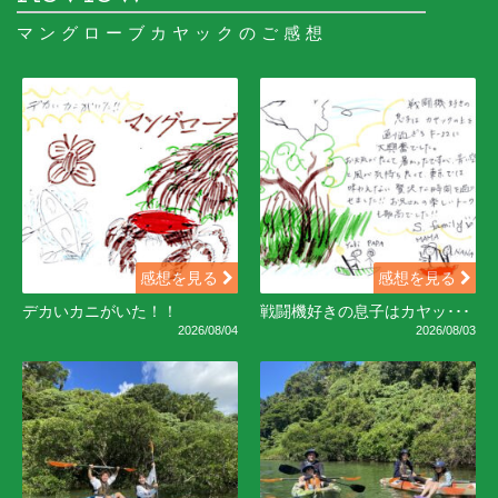
マングローブカヤックのご感想
感想を見る
感想を見る
デカいカニがいた！！
戦闘機好きの息子はカヤッ･･･
2026/08/04
2026/08/03