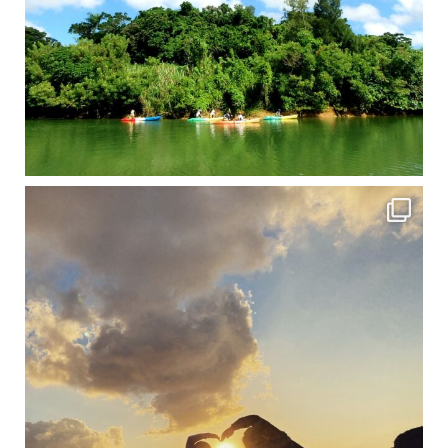
修学旅行シーズンも終わり、一気に冷え込んできました。 2025年今年もあっという間に終