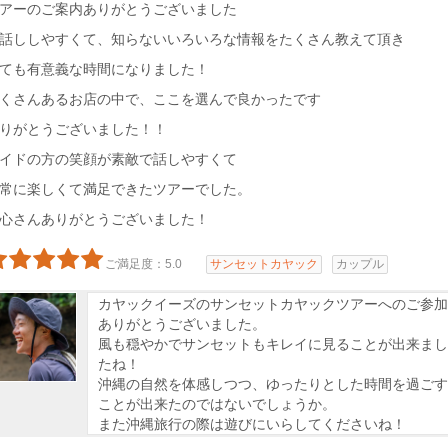
アーのご案内ありがとうございました
話ししやすくて、知らないいろいろな情報をたくさん教えて頂き
ても有意義な時間になりました！
くさんあるお店の中で、ここを選んで良かったです
りがとうございました！！
イドの方の笑顔が素敵で話しやすくて
常に楽しくて満足できたツアーでした。
心さんありがとうございました！
ご満足度：5.0
サンセットカヤック
カップル
カヤックイーズのサンセットカヤックツアーへのご参加
ありがとうございました。
風も穏やかでサンセットもキレイに見ることが出来まし
たね！
沖縄の自然を体感しつつ、ゆったりとした時間を過ごす
ことが出来たのではないでしょうか。
また沖縄旅行の際は遊びにいらしてくださいね！