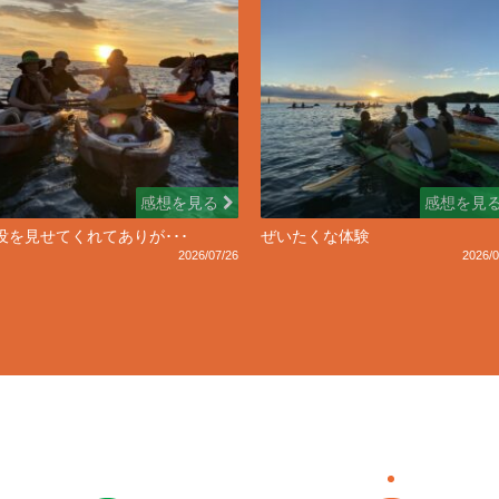
感想を見る
感想を見
没を見せてくれてありが･･･
ぜいたくな体験
2026/07/26
2026/0