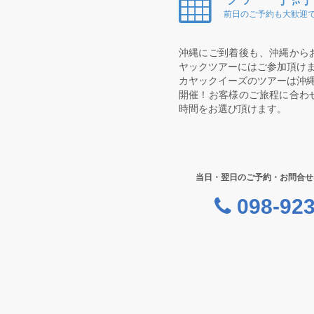
前日のご予約も大歓迎で
沖縄にご到着後も、沖縄から
ヤックツアーにはご参加頂け
カヤックイーズのツアーは沖縄
開催！お客様のご旅程に合わ
時間をお選び頂けます。
当日・翌日のご予約・お問合せ
098-923