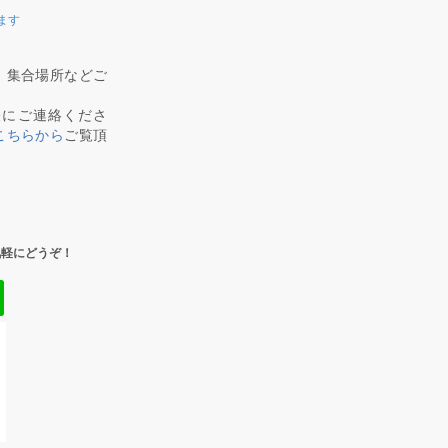
ます
、集合場所などご
軽にご連絡くださ
こちらから
ご覧頂
気軽にどうぞ！