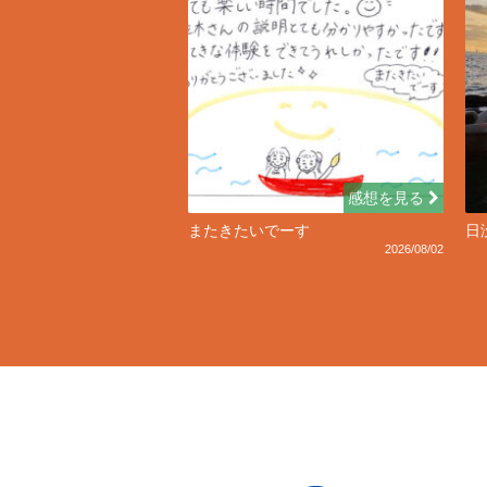
感想を見る
またきたいでーす
日
2026/08/02