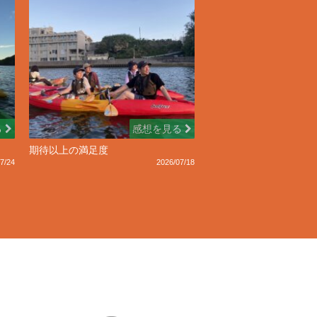
る
感想を見る
期待以上の満足度
7/24
2026/07/18