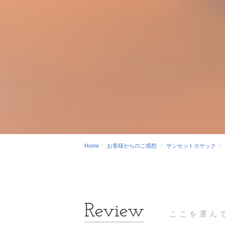
Home
お客様からのご感想
サンセットカヤック
ここを選ん