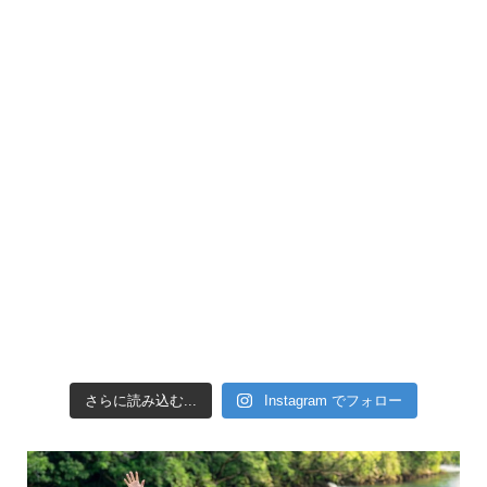
引き潮だったの
さらに読み込む...
Instagram でフォロー