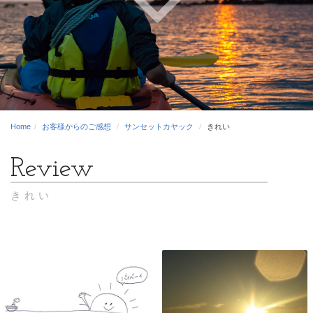
Home
お客様からのご感想
サンセットカヤック
きれい
きれい