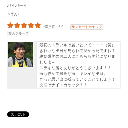
バイバーイ
きれい
ご満足度：5.0
サンセットカヤック
友人グループ
最初のトラブルは置いといて・・・（笑）
きれいな夕日が見られて良かったですね！
終始爆笑のお二人にこちらも笑顔になりま
したよ～
ステキな漫才ありがとうございます！！
海も静かで最高な海、キレイな夕日。
きっと思い出に残っていくことでしょう！
次回はナイトカヤック！！