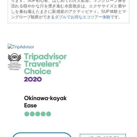
ります。SUP初心者、はじめての方大歓迎。マングローブ林を
流れる穏やかな川を漕ぎ進む水面散歩は、エクササイズと癒や
しを兼ね備えたまさに新感覚のアクティビティ。SUP体験とマ
ングローブ観察ができる
ダブルでお得なエコツアー体験
です。