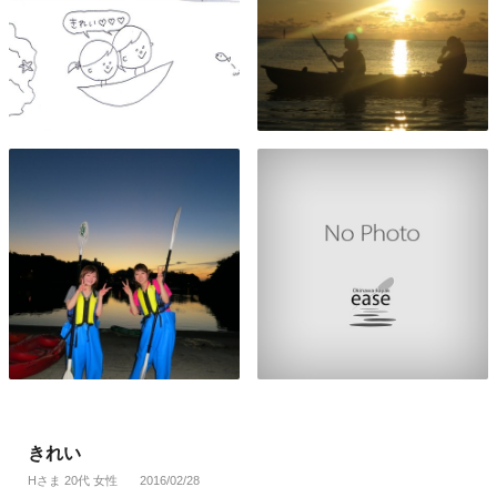
きれい
Hさま 20代 女性
2016/02/28