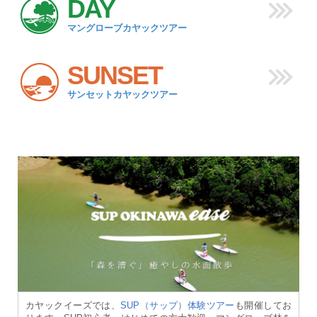
DAY
マングローブカヤックツアー
SUNSET
サンセットカヤックツアー
カヤックイーズでは、
SUP（サップ）体験ツアー
も開催してお