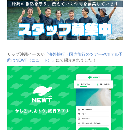
サップ沖縄イーズが
「海外旅行・国内旅行のツアーやホテル予
約はNEWT（ニュート）」
にて紹介されました！