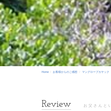
Home
お客様からのご感想
マングローブカヤック
お父さんと