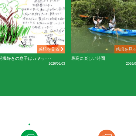
感想を見る
感想を見
闘機好きの息子はカヤッ･･･
最高に楽しい時間
2026/08/03
2026/0