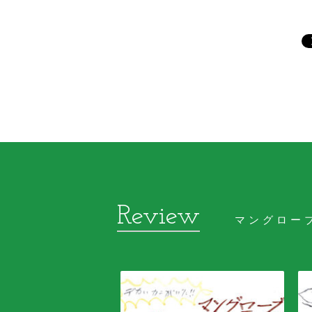
マングロー