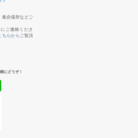
、集合場所などご
軽にご連絡くださ
こちらから
ご覧頂
気軽にどうぞ！