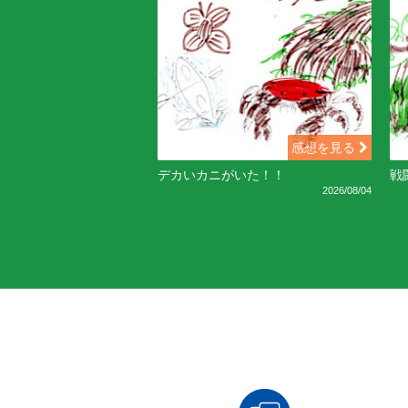
感想を見る
デカいカニがいた！！
戦
2026/08/04