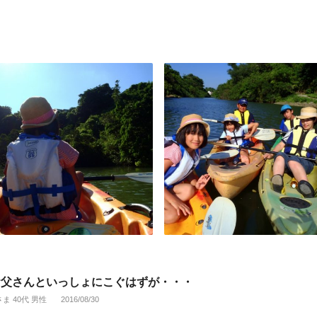
お父さんといっしょにこぐはずが・・・
さま 40代 男性
2016/08/30